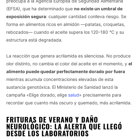
preocupa a la Agencia Europea de Seguridad Alimentaria
(EFSA), que ha determinado que
no existe un umbral de
exposición segura
: cualquier cantidad conlleva riesgo. Se
forma en alimentos ricos en almidón —patatas, croquetas,
rebozados— cuando el aceite supera los 120-180 °C y su
estructura está degradada.
La reacción que genera acrilamida es silenciosa. No produce
olor distinto, no cambia el color del aceite en el momento, y
el
alimento puede quedar perfectamente dorado por fuera
mientras acumula concentraciones elevadas de esta
sustancia genotóxica. El Ministerio de Sanidad lanzó la
campaña «Elige dorado, elige
salud
» precisamente para
recordar que cuanto más oscuro y quemado, más acrilamida.
FRITURAS DE VERANO Y DAÑO
NEUROLÓGICO: LA ALERTA QUE LLEGÓ
DESDE LOS LABORATORIOS