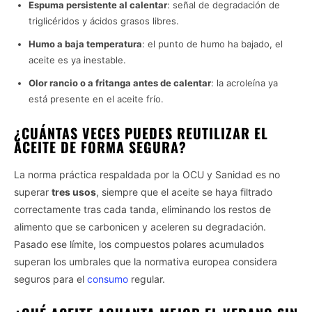
Espuma persistente al calentar
: señal de degradación de
triglicéridos y ácidos grasos libres.
Humo a baja temperatura
: el punto de humo ha bajado, el
aceite es ya inestable.
Olor rancio o a fritanga antes de calentar
: la acroleína ya
está presente en el aceite frío.
¿CUÁNTAS VECES PUEDES REUTILIZAR EL
ACEITE DE FORMA SEGURA?
La norma práctica respaldada por la OCU y Sanidad es no
superar
tres usos
, siempre que el aceite se haya filtrado
correctamente tras cada tanda, eliminando los restos de
alimento que se carbonicen y aceleren su degradación.
Pasado ese límite, los compuestos polares acumulados
superan los umbrales que la normativa europea considera
seguros para el
consumo
regular.