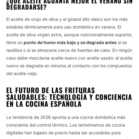
¿QUÉ ACEITE AGUANTA MEJOR EL VERANO SIN
DEGRADARSE?
El aceite de orujo de oliva y el girasol alto oleico son los más
estables térmicamente para uso doméstico en verano. El
aceite de oliva virgen extra, aunque nutricionalmente superior,
tiene un
punto de humo más bajo y se degrada antes
si se
reutiliza o si se almacena cerca de fuentes de calor. En ningún
caso debe mezclarse aceite nuevo con aceite usado: el aceite
nuevo se degrada en minutos al contacto con los compuestos
del aceite viejo.
EL FUTURO DE LAS FRITURAS
SALUDABLES: TECNOLOGÍA Y CONCIENCIA
EN LA COCINA ESPAÑOLA
La tendencia de 2026 apunta a una cocina doméstica más
consciente del control térmico. Los termómetros de cocina
digitales han bajado de precio hasta ser accesibles para