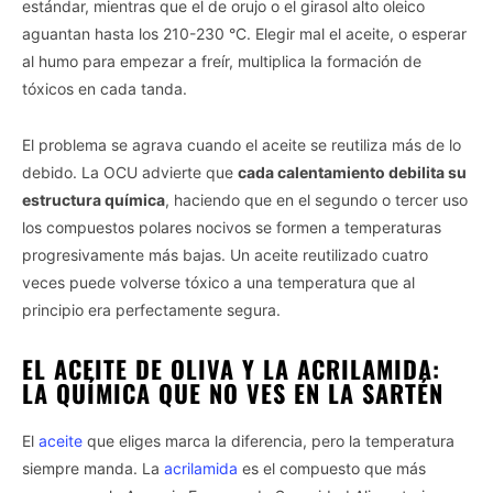
estándar, mientras que el de orujo o el girasol alto oleico
aguantan hasta los 210-230 °C. Elegir mal el aceite, o esperar
al humo para empezar a freír, multiplica la formación de
tóxicos en cada tanda.
El problema se agrava cuando el aceite se reutiliza más de lo
debido. La OCU advierte que
cada calentamiento debilita su
estructura química
, haciendo que en el segundo o tercer uso
los compuestos polares nocivos se formen a temperaturas
progresivamente más bajas. Un aceite reutilizado cuatro
veces puede volverse tóxico a una temperatura que al
principio era perfectamente segura.
EL ACEITE DE OLIVA Y LA ACRILAMIDA:
LA QUÍMICA QUE NO VES EN LA SARTÉN
El
aceite
que eliges marca la diferencia, pero la temperatura
siempre manda. La
acrilamida
es el compuesto que más