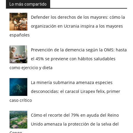
Lo más compartido
Defender los derechos de los mayores: cómo la
organización en Ucrania inspira a los mayores
españoles
Prevención de la demencia según la OMS: hasta
el 45% se previene con hábitos saludables
como ejercicio y dieta
La minería submarina amenaza especies
desconocidas: el caracol Lirapex felix, primer
caso crítico
Cómo el recorte del 79% en ayuda del Reino
Unido amenaza la protección de la selva del
Congo