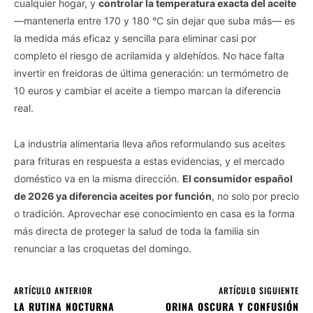
cualquier hogar, y
controlar la temperatura exacta del aceite
—mantenerla entre 170 y 180 °C sin dejar que suba más— es
la medida más eficaz y sencilla para eliminar casi por
completo el riesgo de acrilamida y aldehídos. No hace falta
invertir en freidoras de última generación: un termómetro de
10 euros y cambiar el aceite a tiempo marcan la diferencia
real.
La industria alimentaria lleva años reformulando sus aceites
para frituras en respuesta a estas evidencias, y el mercado
doméstico va en la misma dirección.
El consumidor español
de 2026 ya diferencia aceites por función
, no solo por precio
o tradición. Aprovechar ese conocimiento en casa es la forma
más directa de proteger la salud de toda la familia sin
renunciar a las croquetas del domingo.
ARTÍCULO ANTERIOR
ARTÍCULO SIGUIENTE
LA RUTINA NOCTURNA
ORINA OSCURA Y CONFUSIÓN