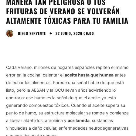
MANERA TAN PELIGROSA O TUS
FRITURAS DE VERANO SE VOLVERÁN
ALTAMENTE TÓXICAS PARA TU FAMILIA
22 JUNIO, 2026 09:00
DIEGO SERVENTE
Cada verano, millones de hogares españoles repiten el mismo
error en la cocina: calentar el
aceite hasta que humea
antes
de echar los alimentos. Parece una señal fiable de que está
listo, pero la AESAN y la OCU llevan años advirtiendo lo
contrario: ese humo es la señal de que el aceite ya está
generando compuestos tóxicos. Cuando el aceite supera su
punto de humo, su estructura molecular se rompe y comienza
a liberar aldehídos, acroleína y
acrilamida
, sustancias
vinculadas a daño celular, enfermedades neurodegenerativas
y mayor riesgo de cáncer.