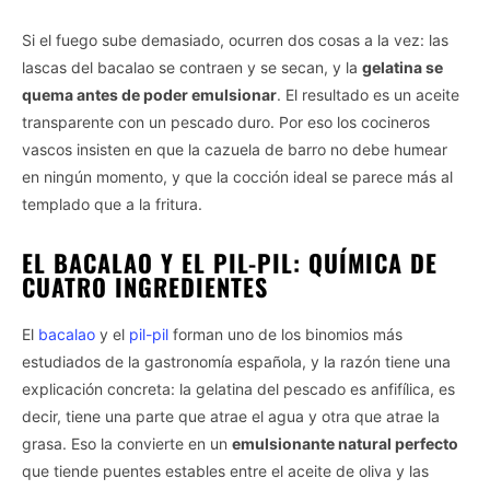
Si el fuego sube demasiado, ocurren dos cosas a la vez: las
lascas del bacalao se contraen y se secan, y la
gelatina se
quema antes de poder emulsionar
. El resultado es un aceite
transparente con un pescado duro. Por eso los cocineros
vascos insisten en que la cazuela de barro no debe humear
en ningún momento, y que la cocción ideal se parece más al
templado que a la fritura.
EL BACALAO Y EL PIL-PIL: QUÍMICA DE
CUATRO INGREDIENTES
El
bacalao
y el
pil-pil
forman uno de los binomios más
estudiados de la gastronomía española, y la razón tiene una
explicación concreta: la gelatina del pescado es anfifílica, es
decir, tiene una parte que atrae el agua y otra que atrae la
grasa. Eso la convierte en un
emulsionante natural perfecto
que tiende puentes estables entre el aceite de oliva y las