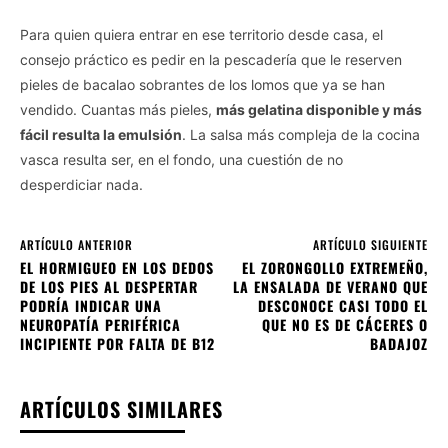
Para quien quiera entrar en ese territorio desde casa, el
consejo práctico es pedir en la pescadería que le reserven
pieles de bacalao sobrantes de los lomos que ya se han
vendido. Cuantas más pieles,
más gelatina disponible y más
fácil resulta la emulsión
. La salsa más compleja de la cocina
vasca resulta ser, en el fondo, una cuestión de no
desperdiciar nada.
ARTÍCULO ANTERIOR
ARTÍCULO SIGUIENTE
EL HORMIGUEO EN LOS DEDOS
EL ZORONGOLLO EXTREMEÑO,
DE LOS PIES AL DESPERTAR
LA ENSALADA DE VERANO QUE
PODRÍA INDICAR UNA
DESCONOCE CASI TODO EL
NEUROPATÍA PERIFÉRICA
QUE NO ES DE CÁCERES O
INCIPIENTE POR FALTA DE B12
BADAJOZ
ARTÍCULOS SIMILARES