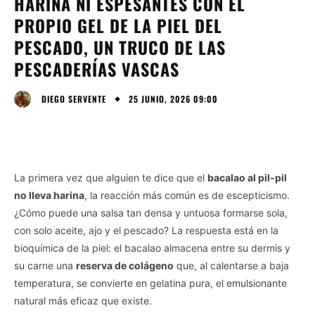
HARINA NI ESPESANTES CON EL
PROPIO GEL DE LA PIEL DEL
PESCADO, UN TRUCO DE LAS
PESCADERÍAS VASCAS
25 JUNIO, 2026 09:00
DIEGO SERVENTE
La primera vez que alguien te dice que el
bacalao al pil-pil
no lleva harina
, la reacción más común es de escepticismo.
¿Cómo puede una salsa tan densa y untuosa formarse sola,
con solo aceite, ajo y el pescado? La respuesta está en la
bioquímica de la piel: el bacalao almacena entre su dermis y
su carne una
reserva de colágeno
que, al calentarse a baja
temperatura, se convierte en gelatina pura, el emulsionante
natural más eficaz que existe.