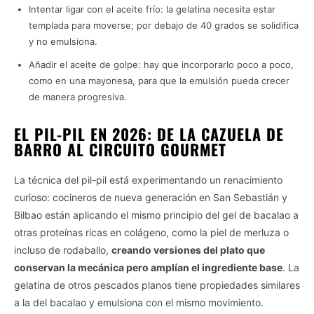
Intentar ligar con el aceite frío: la gelatina necesita estar
templada para moverse; por debajo de 40 grados se solidifica
y no emulsiona.
Añadir el aceite de golpe: hay que incorporarlo poco a poco,
como en una mayonesa, para que la emulsión pueda crecer
de manera progresiva.
EL PIL-PIL EN 2026: DE LA CAZUELA DE
BARRO AL CIRCUITO GOURMET
La técnica del pil-pil está experimentando un renacimiento
curioso: cocineros de nueva generación en San Sebastián y
Bilbao están aplicando el mismo principio del gel de bacalao a
otras proteínas ricas en colágeno, como la piel de merluza o
incluso de rodaballo,
creando versiones del plato que
conservan la mecánica pero amplían el ingrediente base
. La
gelatina de otros pescados planos tiene propiedades similares
a la del bacalao y emulsiona con el mismo movimiento.