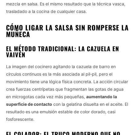
mezcla en salsa. Es el mismo resultado que la técnica vasca,
trasladado a la cocina de cualquier casa.
CÓMO LIGAR LA SALSA SIN ROMPERSE LA
MUÑECA
EL MÉTODO TRADICIONAL: LA CAZUELA EN
VAIVÉN
La imagen del cocinero agitando la cazuela de barro en
círculos continuos es la más asociada al pil-pil, pero el
movimiento tiene una lógica física concreta. La acción circular
crea fuerzas centrípetas que fragmentan las gotas de agua
en microgotas cada vez más pequeñas,
aumentando la
superficie de contacto
con la gelatina disuelta en el aceite. El
resultado es una emulsión estable de color dorado, casi
fosforescente.
EL COLADOR: EL TRUCO MODERNO QUE NO