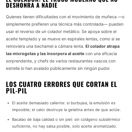
DESHONRA A NADIE
Quienes tienen dificultades con el movimiento de muñeca —o
simplemente prefieren una técnica más controlada— pueden
usar el reverso de un colador metálico. Se apoya sobre el
aceite templado y se mueve en espirales lentas, como si se
removiera una bechamel a cámara lenta.
El colador atrapa
las microgotas y las incorpora al aceite
con una eficacia
sorprendente, y chefs de varios restaurantes vascos con
estrella lo han avalado públicamente sin ningún pudor.
LOS CUATRO ERRORES QUE CORTAN EL
PIL-PIL
El aceite demasiado caliente: si burbujea, la emulsión es
imposible; el calor destruye la gelatina antes de que actúe.
Bacalao de baja calidad o sin piel: sin colágeno subdérmico
suficiente, no hay salsa posible, solo aceite aromatizado.