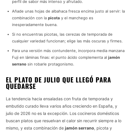
perfil de sabor más intenso y afrutado.
Añade unas hojas de albahaca fresca encima justo al servir: la
combinación con la
picota
y el manchego es
inesperadamente buena.
Si no encuentras picotas, las cerezas de temporada de
cualquier variedad funcionan; elige las más oscuras y firmes.
Para una versión más contundente, incorpora media manzana
Fuji en láminas finas: el punto ácido complementa al
jamón
serrano
sin robarle protagonismo.
EL PLATO DE JULIO QUE LLEGÓ PARA
QUEDARSE
La tendencia hacia ensaladas con fruta de temporada y
embutido curado lleva varios años creciendo en España, y
julio de 2026 no es la excepción. Los cocineros domésticos
buscan platos que resuelvan el calor sin recurrir siempre a lo
mismo, y esta combinación de
jamón serrano
, picota y