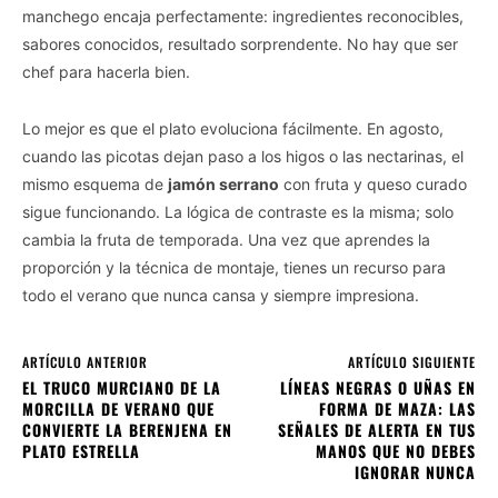
manchego encaja perfectamente: ingredientes reconocibles,
sabores conocidos, resultado sorprendente. No hay que ser
chef para hacerla bien.
Lo mejor es que el plato evoluciona fácilmente. En agosto,
cuando las picotas dejan paso a los higos o las nectarinas, el
mismo esquema de
jamón serrano
con fruta y queso curado
sigue funcionando. La lógica de contraste es la misma; solo
cambia la fruta de temporada. Una vez que aprendes la
proporción y la técnica de montaje, tienes un recurso para
todo el verano que nunca cansa y siempre impresiona.
ARTÍCULO ANTERIOR
ARTÍCULO SIGUIENTE
EL TRUCO MURCIANO DE LA
LÍNEAS NEGRAS O UÑAS EN
MORCILLA DE VERANO QUE
FORMA DE MAZA: LAS
CONVIERTE LA BERENJENA EN
SEÑALES DE ALERTA EN TUS
PLATO ESTRELLA
MANOS QUE NO DEBES
IGNORAR NUNCA