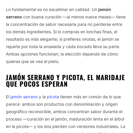
Lo fundamental es no escatimar en calidad. Un
jamón
serrano
con buena curación —al menos nueve meses— tiene
la concentración de sabor necesaria para no perderse entre
los demás ingredientes. Si lo compras en lonchas finas, el
resultado es más elegante; si prefieres virutas, el jamón se
reparte por toda la ensalada y cada bocado lleva su parte.
Ambas opciones funcionan; la elección depende de cómo
quieras que se vea el plato.
JAMÓN SERRANO Y PICOTA, EL MARIDAJE
QUE POCOS ESPERAN
El
jamón serrano
y la
picota
tienen más en común de lo que
parece: ambos son productos con denominación y origen
geográfico reconocible, ambos concentran sabor durante el
proceso —curación en el jamón, maduración lenta en el árbol
en la picota— y los dos pierden con versiones industriales. La