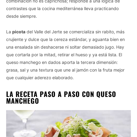
combinación no es caprichosa; responde a una lógica de
contrastes que la cocina mediterránea lleva practicando
desde siempre.
La
picota
del Valle del Jerte se comercializa sin rabito, más
crujiente y dulce que la cereza estándar, y aguanta bien en
una ensalada sin deshacerse ni soltar demasiado jugo. Hay
que cortarla por la mitad, retirar el hueso y ya está lista. El
queso manchego en dados aporta la tercera dimensión:
grasa, sal y una textura que une al jamón con la fruta mejor
que cualquier aderezo elaborado.
LA RECETA PASO A PASO CON QUESO
MANCHEGO