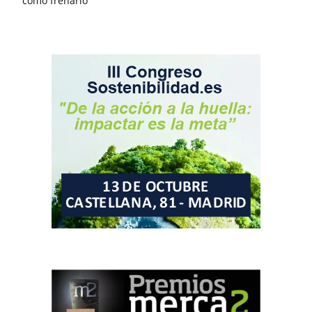
cómo frenarlo