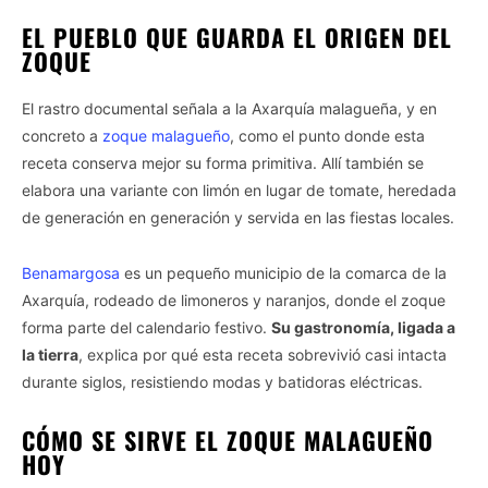
EL PUEBLO QUE GUARDA EL ORIGEN DEL
ZOQUE
El rastro documental señala a la Axarquía malagueña, y en
concreto a
zoque malagueño
, como el punto donde esta
receta conserva mejor su forma primitiva. Allí también se
elabora una variante con limón en lugar de tomate, heredada
de generación en generación y servida en las fiestas locales.
Benamargosa
es un pequeño municipio de la comarca de la
Axarquía, rodeado de limoneros y naranjos, donde el zoque
forma parte del calendario festivo.
Su gastronomía, ligada a
la tierra
, explica por qué esta receta sobrevivió casi intacta
durante siglos, resistiendo modas y batidoras eléctricas.
CÓMO SE SIRVE EL ZOQUE MALAGUEÑO
HOY