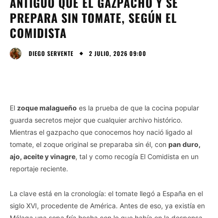
ANTIGUO QUE EL GAZPACHO Y SE
PREPARA SIN TOMATE, SEGÚN EL
COMIDISTA
2 JULIO, 2026 09:00
DIEGO SERVENTE
El
zoque malagueño
es la prueba de que la cocina popular
guarda secretos mejor que cualquier archivo histórico.
Mientras el gazpacho que conocemos hoy nació ligado al
tomate, el zoque original se preparaba sin él, con
pan duro,
ajo, aceite y vinagre
, tal y como recogía El Comidista en un
reportaje reciente.
La clave está en la cronología: el tomate llegó a España en el
siglo XVI, procedente de América. Antes de eso, ya existía en
Málaga una sopa fría hecha con lo que había en la despensa,