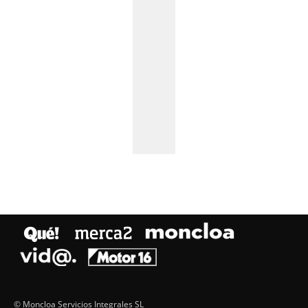
© Moncloa Servicios Integrales SL