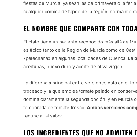
fiestas de Murcia, ya sean las de primavera o la feri
cualquier comida de tapeo de la región, normalmen
EL NOMBRE QUE COMPARTE CON TODA 
El plato tiene un pariente reconocido más allá de Mur
es típico tanto de la Región de Murcia como de Cast
«pelechana» en algunas localidades de Cuenca.
La b
aceitunas, huevo duro y aceite de oliva virgen.
La diferencia principal entre versiones está en el to
troceado y la que emplea tomate pelado en conserva
domina claramente la segunda opción, y en Murcia oc
temporada de tomate fresco.
Ambas versiones compa
renunciar al sabor.
LOS INGREDIENTES QUE NO ADMITEN 