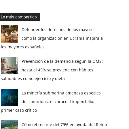
Lo más compartido
Defender los derechos de los mayores:
cómo la organización en Ucrania inspira a
los mayores españoles
Prevención de la demencia según la OMS:
hasta el 45% se previene con hábitos
saludables como ejercicio y dieta
La minería submarina amenaza especies
desconocidas: el caracol Lirapex felix,
primer caso crítico
Cómo el recorte del 79% en ayuda del Reino