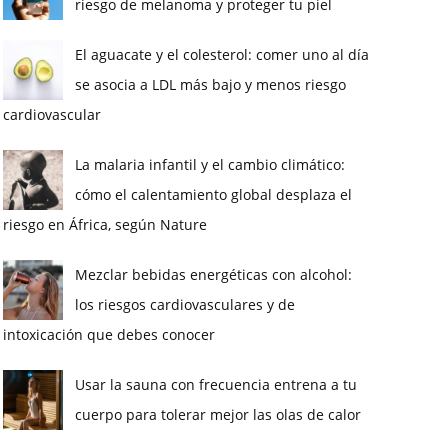
riesgo de melanoma y proteger tu piel
El aguacate y el colesterol: comer uno al día
se asocia a LDL más bajo y menos riesgo
cardiovascular
La malaria infantil y el cambio climático:
cómo el calentamiento global desplaza el
riesgo en África, según Nature
Mezclar bebidas energéticas con alcohol:
los riesgos cardiovasculares y de
intoxicación que debes conocer
Usar la sauna con frecuencia entrena a tu
cuerpo para tolerar mejor las olas de calor