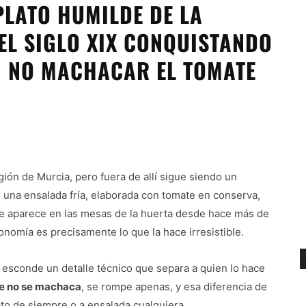
PLATO HUMILDE DE LA
EL SIGLO XIX CONQUISTANDO
EN NO MACHACAR EL TOMATE
ión de Murcia, pero fuera de allí sigue siendo un
 una ensalada fría, elaborada con tomate en conserva,
que aparece en las mesas de la huerta desde hace más de
conomía es precisamente lo que la hace irresistible.
to esconde un detalle técnico que separa a quien lo hace
te no se machaca
, se rompe apenas, y esa diferencia de
ato de siempre o a ensalada cualquiera.