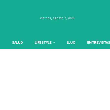
viernes, agosto 7, 2026
SALUD
LIFESTYLE
LUJO
ENTREVISTAS