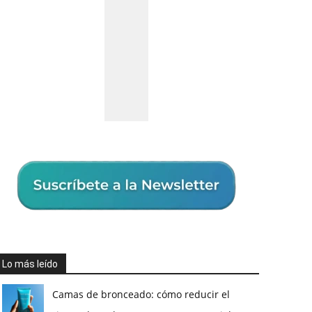
Lo más leído
Camas de bronceado: cómo reducir el