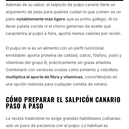
Además de su sabor, el salpicón de pulpo canario tiene un
argumento de peso para quienes cuidan lo que comen: es un
plato
notablemente más ligero
que su primo gallego. Al no
llevar patata cocida ni el chorro generoso de aceite que
caracteriza al pulpo a feira, aporta menos calorías por ración.
El pulpo en sí es un alimento con un perfil nutricional
envidiable: aporta proteína de calidad, calcio, fósforo, yodo y
vitaminas del grupo B, prácticamente sin grasa añadida.
Combinarlo con verduras crudas como pimiento y cebolleta
multiplica el aporte de fibra y vitaminas
, convirtiéndolo en
una opción redonda para cualquier comida de verano.
CÓMO PREPARAR EL SALPICÓN CANARIO
PASO A PASO
La receta tradicional no exige grandes habilidades culinarias,
solo un poco de paciencia con el pulpo. Lo habitual es