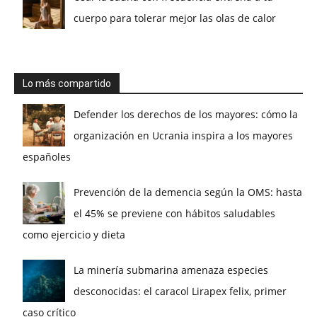
cuerpo para tolerar mejor las olas de calor
Lo más compartido
Defender los derechos de los mayores: cómo la
organización en Ucrania inspira a los mayores
españoles
Prevención de la demencia según la OMS: hasta
el 45% se previene con hábitos saludables
como ejercicio y dieta
La minería submarina amenaza especies
desconocidas: el caracol Lirapex felix, primer
caso crítico