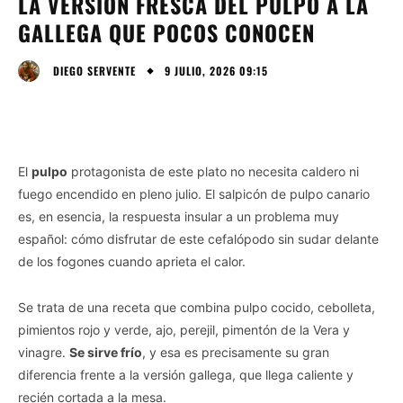
LA VERSIÓN FRESCA DEL PULPO A LA
GALLEGA QUE POCOS CONOCEN
9 JULIO, 2026 09:15
DIEGO SERVENTE
El
pulpo
protagonista de este plato no necesita caldero ni
fuego encendido en pleno julio. El salpicón de pulpo canario
es, en esencia, la respuesta insular a un problema muy
español: cómo disfrutar de este cefalópodo sin sudar delante
de los fogones cuando aprieta el calor.
Se trata de una receta que combina pulpo cocido, cebolleta,
pimientos rojo y verde, ajo, perejil, pimentón de la Vera y
vinagre.
Se sirve frío
, y esa es precisamente su gran
diferencia frente a la versión gallega, que llega caliente y
recién cortada a la mesa.