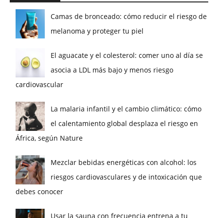
Camas de bronceado: cómo reducir el riesgo de
melanoma y proteger tu piel
El aguacate y el colesterol: comer uno al día se
asocia a LDL más bajo y menos riesgo
cardiovascular
La malaria infantil y el cambio climático: cómo
el calentamiento global desplaza el riesgo en
África, según Nature
Mezclar bebidas energéticas con alcohol: los
riesgos cardiovasculares y de intoxicación que
debes conocer
Usar la sauna con frecuencia entrena a tu