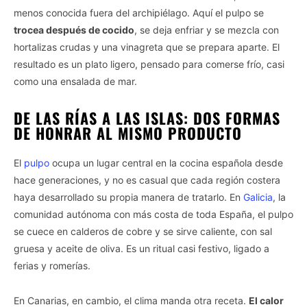
menos conocida fuera del archipiélago. Aquí el pulpo se
trocea después de cocido
, se deja enfriar y se mezcla con
hortalizas crudas y una vinagreta que se prepara aparte. El
resultado es un plato ligero, pensado para comerse frío, casi
como una ensalada de mar.
DE LAS RÍAS A LAS ISLAS: DOS FORMAS
DE HONRAR AL MISMO PRODUCTO
El
pulpo
ocupa un lugar central en la cocina española desde
hace generaciones, y no es casual que cada región costera
haya desarrollado su propia manera de tratarlo. En
Galicia
, la
comunidad autónoma con más costa de toda España, el pulpo
se cuece en calderos de cobre y se sirve caliente, con sal
gruesa y aceite de oliva. Es un ritual casi festivo, ligado a
ferias y romerías.
En Canarias, en cambio, el clima manda otra receta.
El calor