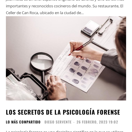
importantes y reconocidos cocineros del mundo. Su restaurante, El
Celler de Can Roca, ubicado en la ciudad de...
LOS SECRETOS DE LA PSICOLOGÍA FORENSE
LO MÁS COMPARTIDO
DIEGO SERVENTE
-
26 FEBRERO, 2023 19:02
La psicología forense es una disciplina científica en la que se utilizan