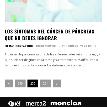
LOS SÍNTOMAS DEL CÁNCER DE PÁNCREAS
QUE NO DEBES IGNORAR
LO MÁS COMPARTIDO
DIEGO SERVENTE
-
26 FEBRERO, 2023 09:02
El cáncer de páncreas es una de las enfermedades más mortales, ya
que suele ser diagnosticada tarde y su tratamiento es difícil. Por lo
tanto, es importante conocer los síntomas para poder...
249
250
251