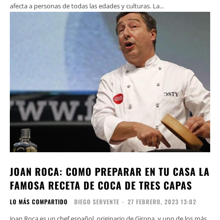
afecta a personas de todas las edades y culturas. La...
JOAN ROCA: COMO PREPARAR EN TU CASA LA
FAMOSA RECETA DE COCA DE TRES CAPAS
LO MÁS COMPARTIDO
DIEGO SERVENTE
-
27 FEBRERO, 2023 13:02
Joan Roca es un chef español, originario de Girona, y uno de los más