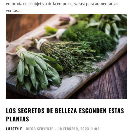
enfocada en el objetivo de la empresa, ya sea para aumentar las
ventas,...
LOS SECRETOS DE BELLEZA ESCONDEN ESTAS
PLANTAS
LIFESTYLE
DIEGO SERVENTE
-
18 FEBRERO, 2023 11:02