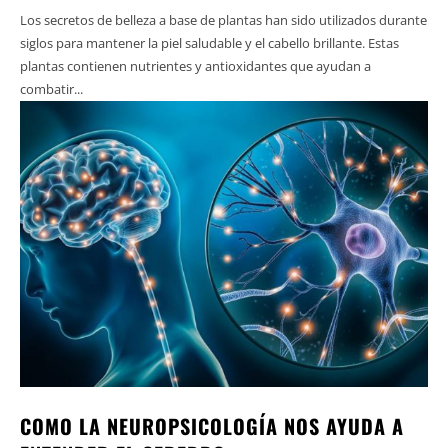
Los secretos de belleza a base de plantas han sido utilizados durante
siglos para mantener la piel saludable y el cabello brillante. Estas
plantas contienen nutrientes y antioxidantes que ayudan a
combatir...
COMO LA NEUROPSICOLOGÍA NOS AYUDA A