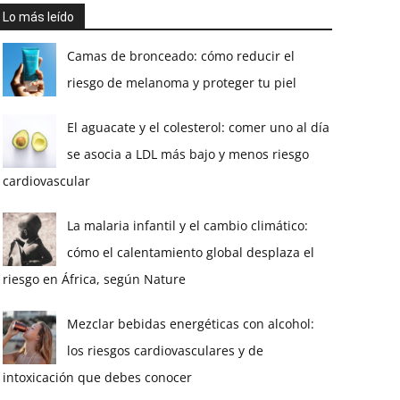
Lo más leído
Camas de bronceado: cómo reducir el
riesgo de melanoma y proteger tu piel
El aguacate y el colesterol: comer uno al día
se asocia a LDL más bajo y menos riesgo
cardiovascular
La malaria infantil y el cambio climático:
cómo el calentamiento global desplaza el
riesgo en África, según Nature
Mezclar bebidas energéticas con alcohol:
los riesgos cardiovasculares y de
intoxicación que debes conocer