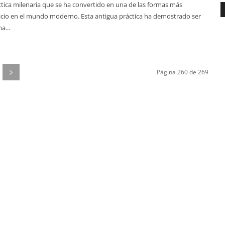
ctica milenaria que se ha convertido en una de las formas más
icio en el mundo moderno. Esta antigua práctica ha demostrado ser
a...
Página 260 de 269