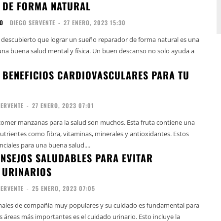
 DE FORMA NATURAL
DO
DIEGO SERVENTE
-
27 ENERO, 2023 15:30
n descubierto que lograr un sueño reparador de forma natural es una
 una buena salud mental y física. Un buen descanso no solo ayuda a
 BENEFICIOS CARDIOVASCULARES PARA TU
SERVENTE
-
27 ENERO, 2023 07:01
 comer manzanas para la salud son muchos. Esta fruta contiene una
utrientes como fibra, vitaminas, minerales y antioxidantes. Estos
nciales para una buena salud....
ONSEJOS SALUDABLES PARA EVITAR
 URINARIOS
SERVENTE
-
25 ENERO, 2023 07:05
males de compañía muy populares y su cuidado es fundamental para
s áreas más importantes es el cuidado urinario. Esto incluye la