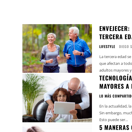
ENVEJECER:
TERCERA ED
LIFESTYLE
DIEGO 
La tercera edad se 
que afectan a todo
adultos mayores y 
TECNOLOGÍA
MAYORES A 
LO MÁS COMPARTI
En la actualidad, l
Sin embargo, much
Esto puede ser...
5 MANERAS 