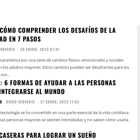
 CÓMO COMPRENDER LOS DESAFÍOS DE LA
AD EN 7 PASOS
SERVENTE
-
28 ENERO, 2023 07:01
caracteriza por una serie de cambios físicos, emocionales y sociales
s los adultos mayores. Estos cambios pueden ser desafiantes para los
sus...
: 6 FORMAS DE AYUDAR A LAS PERSONAS
INTEGRARSE AL MUNDO
DO
DIEGO SERVENTE
-
27 ENERO, 2023 17:02
a tecnología se ha convertido en una parte esencial de la vida cotidiana.
as personas mayores se sienten intimidadas y no saben cómo usarla.
CASERAS PARA LOGRAR UN SUEÑO