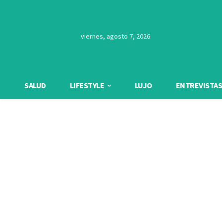
viernes, agosto 7, 2026
SALUD
LIFESTYLE
LUJO
ENTREVISTAS