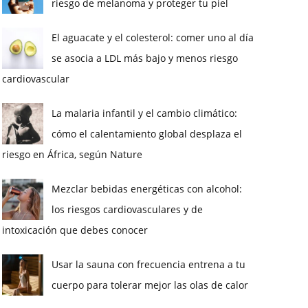
riesgo de melanoma y proteger tu piel
El aguacate y el colesterol: comer uno al día
se asocia a LDL más bajo y menos riesgo
cardiovascular
La malaria infantil y el cambio climático:
cómo el calentamiento global desplaza el
riesgo en África, según Nature
Mezclar bebidas energéticas con alcohol:
los riesgos cardiovasculares y de
intoxicación que debes conocer
Usar la sauna con frecuencia entrena a tu
cuerpo para tolerar mejor las olas de calor