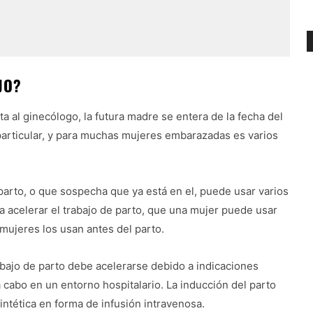
JO?
a al ginecólogo, la futura madre se entera de la fecha del
 particular, y para muchas mujeres embarazadas es varios
parto, o que sospecha que ya está en el, puede usar varios
 acelerar el trabajo de parto, que una mujer puede usar
mujeres los usan antes del parto.
abajo de parto debe acelerarse debido a indicaciones
a cabo en un entorno hospitalario. La inducción del parto
intética en forma de infusión intravenosa.