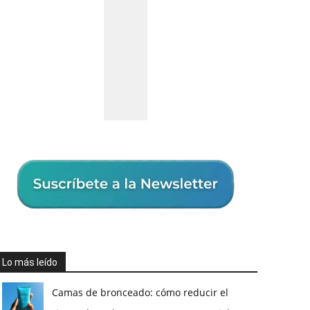
Lo más leído
Camas de bronceado: cómo reducir el