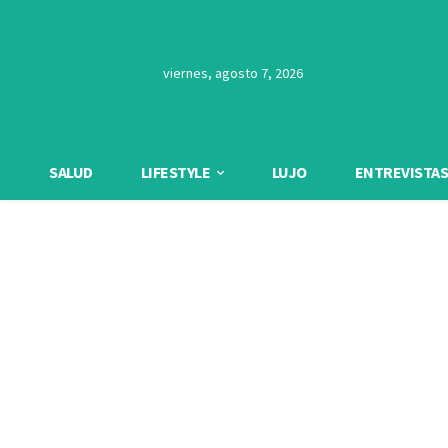
viernes, agosto 7, 2026
SALUD
LIFESTYLE
LUJO
ENTREVISTAS