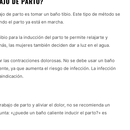
AJO DE PARTO?
jo de parto es tomar un baño tibio. Este tipo de método se
ando el parto ya está en marcha.
bio para la inducción del parto te permite relajarte y
ás, las mujeres también deciden dar a luz en el agua.
ar las contracciones dolorosas. No se debe usar un baño
ente, ya que aumenta el riesgo de infección. La infección
aindicación.
rabajo de parto y aliviar el dolor, no se recomienda un
gunta: «¿puede un baño caliente inducir el parto?» es