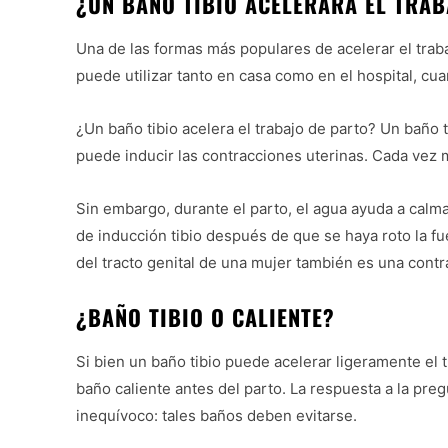
¿UN BAÑO TIBIO ACELERARÁ EL TRAB
Una de las formas más populares de acelerar el traba
puede utilizar tanto en casa como en el hospital, cu
¿Un baño tibio acelera el trabajo de parto? Un baño ti
puede inducir las contracciones uterinas. Cada vez m
Sin embargo, durante el parto, el agua ayuda a calm
de inducción tibio después de que se haya roto la fu
del tracto genital de una mujer también es una contr
¿BAÑO TIBIO O CALIENTE?
Si bien un baño tibio puede acelerar ligeramente el t
baño caliente antes del parto. La respuesta a la pre
inequívoco: tales baños deben evitarse.