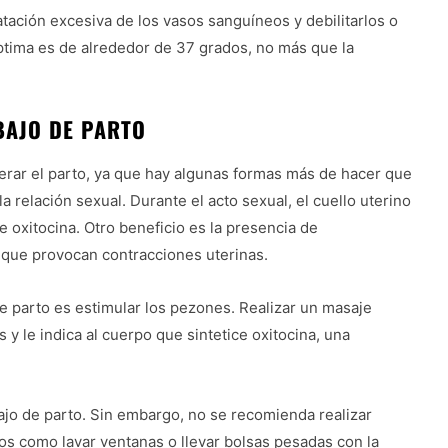
ación excesiva de los vasos sanguíneos y debilitarlos o
tima es de alrededor de 37 grados, no más que la
BAJO DE PARTO
lerar el parto, ya que hay algunas formas más de hacer que
a relación sexual. Durante el acto sexual, el cuello uterino
e oxitocina. Otro beneficio es la presencia de
 que provocan contracciones uterinas.
 parto es estimular los pezones. Realizar un masaje
y le indica al cuerpo que sintetice oxitocina, una
bajo de parto. Sin embargo, no se recomienda realizar
s como lavar ventanas o llevar bolsas pesadas con la