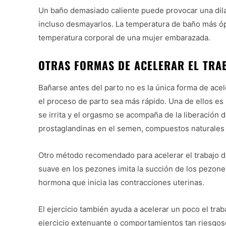
Un baño demasiado caliente puede provocar una dilat
incluso desmayarlos. La temperatura de baño más óp
temperatura corporal de una mujer embarazada.
OTRAS FORMAS DE ACELERAR EL TRA
Bañarse antes del parto no es la única forma de ace
el proceso de parto sea más rápido. Una de ellos es l
se irrita y el orgasmo se acompaña de la liberación d
prostaglandinas en el semen, compuestos naturales
Otro método recomendado para acelerar el trabajo de
suave en los pezones imita la succión de los pezones 
hormona que inicia las contracciones uterinas.
El ejercicio también ayuda a acelerar un poco el tra
ejercicio extenuante o comportamientos tan riesgoso