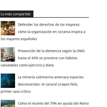
Lo más compartido
Defender los derechos de los mayores:
cómo la organización en Ucrania inspira a
los mayores españoles
Prevención de la demencia según la OMS:
hasta el 45% se previene con hábitos
saludables como ejercicio y dieta
La minería submarina amenaza especies
desconocidas: el caracol Lirapex felix,
primer caso crítico
Cómo el recorte del 79% en ayuda del Reino