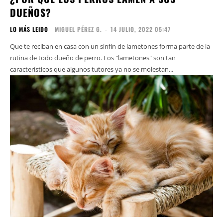
DUEÑOS?
LO MÁS LEIDO
MIGUEL PÉREZ G.
-
14 JULIO, 2022 05:47
Que te reciban en casa con un sinfín de lametones forma parte de la
rutina de todo dueño de perro. Los "lametones" son tan
característicos que algunos tutores ya no se molestan...