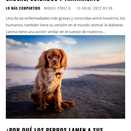
LO MÁS COMPARTIDO
MIGUEL PÉREZ G.
-
15 JULIO, 2022 05:36
Una de las enfermedades más graves y conocidas entre nosotros, los
humanos, también tiene su versión en el mundo animal: la diabetes
canina tiene una acción similar en el cuerpo de nuestros...
¿POR QUÉ LOS PERROS LAMEN A SUS