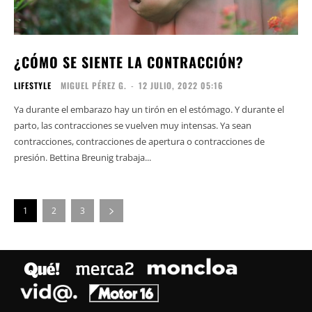
¿CÓMO SE SIENTE LA CONTRACCIÓN?
LIFESTYLE
MIGUEL PÉREZ G.
-
12 JULIO, 2022 05:16
Ya durante el embarazo hay un tirón en el estómago. Y durante el
parto, las contracciones se vuelven muy intensas. Ya sean
contracciones, contracciones de apertura o contracciones de
presión. Bettina Breunig trabaja...
1
2
3