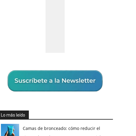
Lo más leído
Camas de bronceado: cómo reducir el