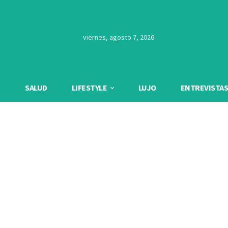
viernes, agosto 7, 2026
SALUD
LIFESTYLE
LUJO
ENTREVISTAS