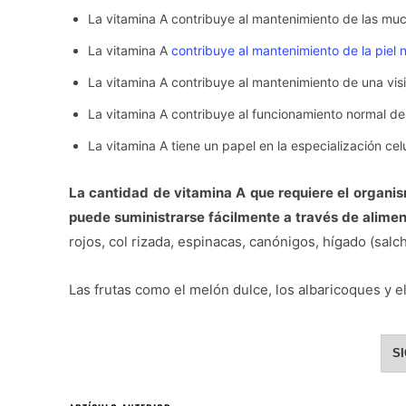
La vitamina A contribuye al mantenimiento de las mu
La vitamina A
contribuye al mantenimiento de la piel 
La vitamina A contribuye al mantenimiento de una vis
La vitamina A contribuye al funcionamiento normal del
La vitamina A tiene un papel en la especialización celu
La cantidad de vitamina A que requiere el organis
puede suministrarse fácilmente a través de alime
rojos, col rizada, espinacas, canónigos, hígado (salc
Las frutas como el melón dulce, los albaricoques y 
S