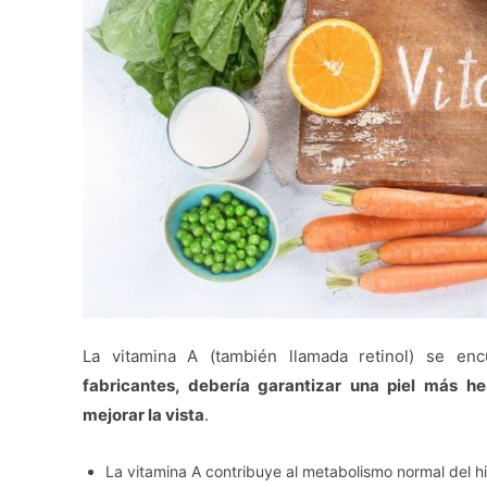
La vitamina A (también llamada retinol) se en
fabricantes, debería garantizar una piel más h
mejorar la vista
.
La vitamina A contribuye al metabolismo normal del hi