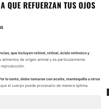
 A QUE REFUERZAN TUS OJOS
45
as, que incluyen retinol, retinal, ácido retinoico y
os alimentos de origen animal y es particularmente
la reproducción.
Por lo tanto, debe tomarse con aceite, mantequilla u otros
en que el cuerpo puede procesarlo de manera óptima.