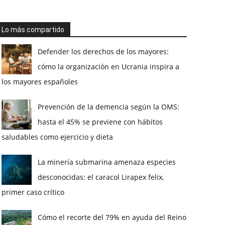
Lo más compartido
Defender los derechos de los mayores:
cómo la organización en Ucrania inspira a
los mayores españoles
Prevención de la demencia según la OMS:
hasta el 45% se previene con hábitos
saludables como ejercicio y dieta
La minería submarina amenaza especies
desconocidas: el caracol Lirapex felix,
primer caso crítico
Cómo el recorte del 79% en ayuda del Reino