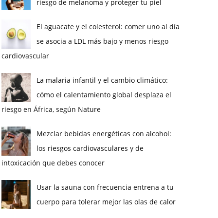
riesgo de melanoma y proteger tu piel
El aguacate y el colesterol: comer uno al día
se asocia a LDL más bajo y menos riesgo
cardiovascular
La malaria infantil y el cambio climático:
cómo el calentamiento global desplaza el
riesgo en África, según Nature
Mezclar bebidas energéticas con alcohol:
los riesgos cardiovasculares y de
intoxicación que debes conocer
Usar la sauna con frecuencia entrena a tu
cuerpo para tolerar mejor las olas de calor