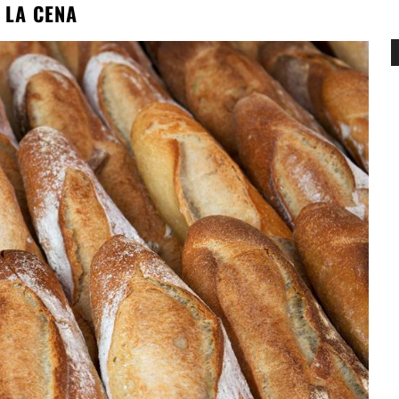
 LA CENA