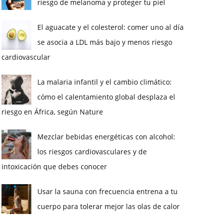
riesgo de melanoma y proteger tu piel
El aguacate y el colesterol: comer uno al día
se asocia a LDL más bajo y menos riesgo
cardiovascular
La malaria infantil y el cambio climático:
cómo el calentamiento global desplaza el
riesgo en África, según Nature
Mezclar bebidas energéticas con alcohol:
los riesgos cardiovasculares y de
intoxicación que debes conocer
Usar la sauna con frecuencia entrena a tu
cuerpo para tolerar mejor las olas de calor