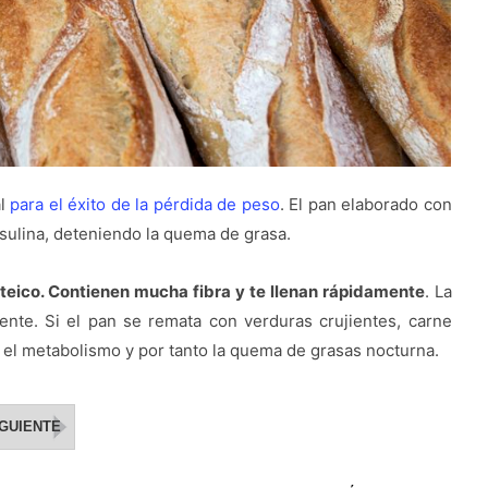
al
para el éxito de la pérdida de peso
. El pan elaborado con
sulina, deteniendo la quema de grasa.
proteico. Contienen mucha fibra y te llenan rápidamente
. La
nte. Si el pan se remata con verduras crujientes, carne
 el metabolismo y por tanto la quema de grasas nocturna.
IGUIENTE