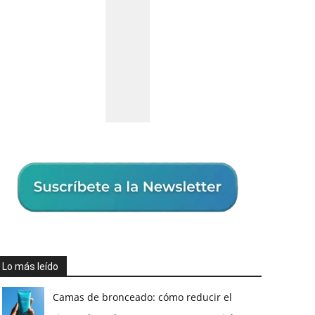
Lo más leído
Camas de bronceado: cómo reducir el