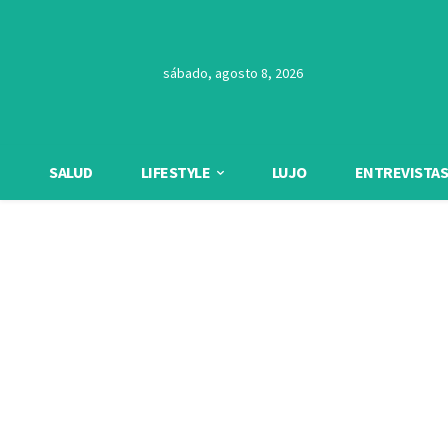
sábado, agosto 8, 2026
SALUD
LIFESTYLE
LUJO
ENTREVISTAS