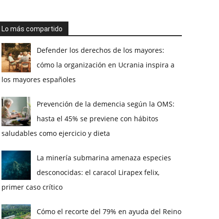
Lo más compartido
Defender los derechos de los mayores:
cómo la organización en Ucrania inspira a
los mayores españoles
Prevención de la demencia según la OMS:
hasta el 45% se previene con hábitos
saludables como ejercicio y dieta
La minería submarina amenaza especies
desconocidas: el caracol Lirapex felix,
primer caso crítico
Cómo el recorte del 79% en ayuda del Reino