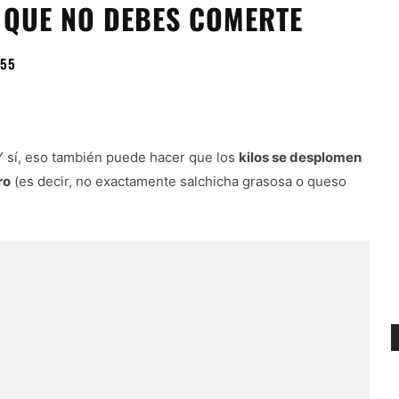
N QUE NO DEBES COMERTE
:55
Y sí, eso también puede hacer que los
kilos se desplomen
ro
(es decir, no exactamente salchicha grasosa o queso