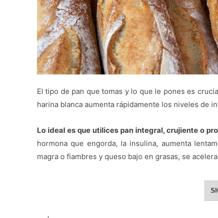
El tipo de pan que tomas y lo que le pones es cruci
harina blanca aumenta rápidamente los niveles de in
Lo ideal es que utilices pan integral, crujiente o 
hormona que engorda, la insulina, aumenta lentame
magra o fiambres y queso bajo en grasas, se acelera
S