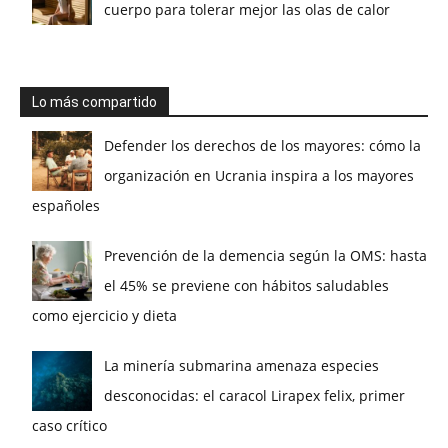
cuerpo para tolerar mejor las olas de calor
Lo más compartido
Defender los derechos de los mayores: cómo la
organización en Ucrania inspira a los mayores
españoles
Prevención de la demencia según la OMS: hasta
el 45% se previene con hábitos saludables
como ejercicio y dieta
La minería submarina amenaza especies
desconocidas: el caracol Lirapex felix, primer
caso crítico