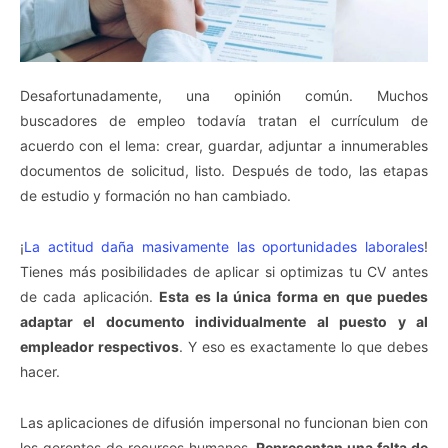
Desafortunadamente, una opinión común. Muchos
buscadores de empleo todavía tratan el currículum de
acuerdo con el lema: crear, guardar, adjuntar a innumerables
documentos de solicitud, listo. Después de todo, las etapas
de estudio y formación no han cambiado.
¡
La actitud daña masivamente las oportunidades laborales
!
Tienes más posibilidades de aplicar si optimizas tu CV antes
de cada aplicación.
Esta es la única forma en que puedes
adaptar el documento individualmente al puesto y al
empleador respectivos
. Y eso es exactamente lo que debes
hacer.
Las aplicaciones de difusión impersonal no funcionan bien con
los gerentes de recursos humanos.
Representan una falta de