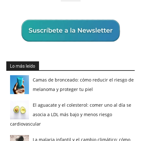
Lo más leído
Camas de bronceado: cómo reducir el riesgo de
melanoma y proteger tu piel
El aguacate y el colesterol: comer uno al día se
asocia a LDL más bajo y menos riesgo
cardiovascular
La malaria infantil y el cambio climático: cómo