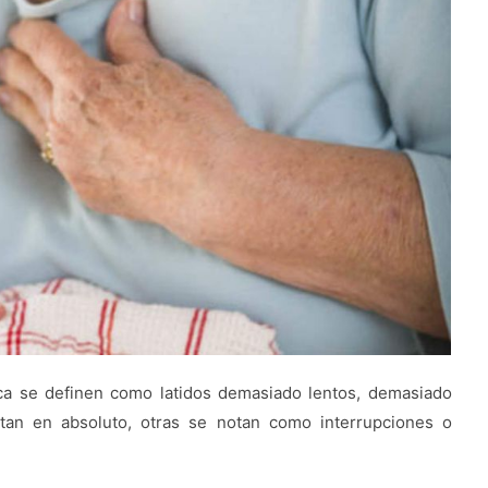
íaca se definen como latidos demasiado lentos, demasiado
otan en absoluto, otras se notan como interrupciones o