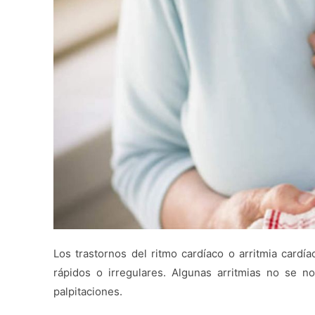
Los trastornos del ritmo cardíaco o arritmia card
rápidos o irregulares. Algunas arritmias no se n
palpitaciones.