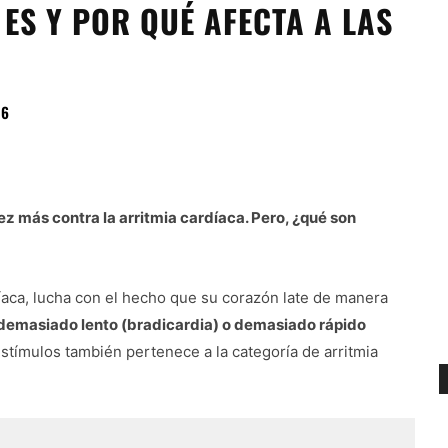
ES Y POR QUÉ AFECTA A LAS
06
z más contra la arritmia cardíaca. Pero, ¿qué son
íaca, lucha con el hecho que su corazón late de manera
e demasiado lento (bradicardia) o demasiado rápido
stímulos también pertenece a la categoría de arritmia