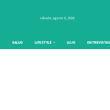
sábado, agosto 8, 2026
SALUD
LIFESTYLE
LUJO
ENTREVISTAS