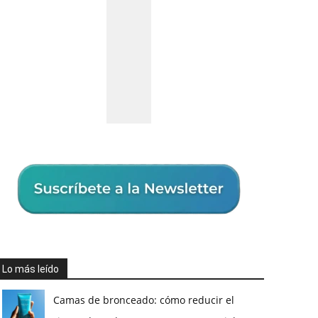
Lo más leído
Camas de bronceado: cómo reducir el