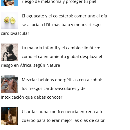
riesgo de melanoma y proteger tu piel
El aguacate y el colesterol: comer uno al día
se asocia a LDL más bajo y menos riesgo
cardiovascular
La malaria infantil y el cambio climático:
cómo el calentamiento global desplaza el
riesgo en África, según Nature
Mezclar bebidas energéticas con alcohol:
los riesgos cardiovasculares y de
intoxicación que debes conocer
Usar la sauna con frecuencia entrena a tu
cuerpo para tolerar mejor las olas de calor