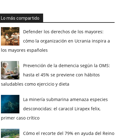
Lo más compartido
Defender los derechos de los mayores:
cómo la organización en Ucrania inspira a
los mayores españoles
Prevención de la demencia según la OMS:
hasta el 45% se previene con hábitos
saludables como ejercicio y dieta
La minería submarina amenaza especies
desconocidas: el caracol Lirapex felix,
primer caso crítico
Cómo el recorte del 79% en ayuda del Reino