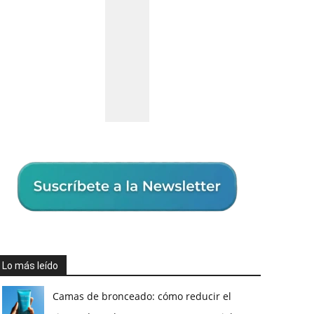
Lo más leído
Camas de bronceado: cómo reducir el