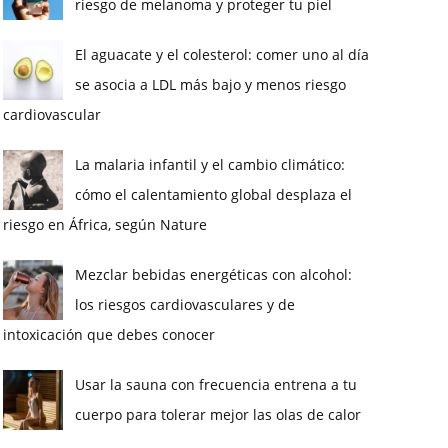
riesgo de melanoma y proteger tu piel
El aguacate y el colesterol: comer uno al día
se asocia a LDL más bajo y menos riesgo
cardiovascular
La malaria infantil y el cambio climático:
cómo el calentamiento global desplaza el
riesgo en África, según Nature
Mezclar bebidas energéticas con alcohol:
los riesgos cardiovasculares y de
intoxicación que debes conocer
Usar la sauna con frecuencia entrena a tu
cuerpo para tolerar mejor las olas de calor