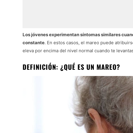
Los jóvenes experimentan síntomas similares cuando
constante
. En estos casos, el mareo puede atribuirs
eleva por encima del nivel normal cuando te levantas
DEFINICIÓN: ¿QUÉ ES UN MAREO?