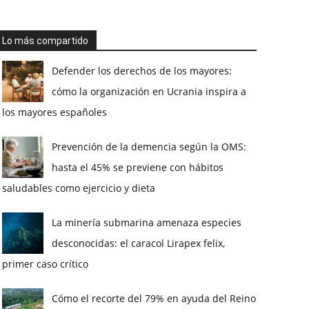
Lo más compartido
Defender los derechos de los mayores:
cómo la organización en Ucrania inspira a
los mayores españoles
Prevención de la demencia según la OMS:
hasta el 45% se previene con hábitos
saludables como ejercicio y dieta
La minería submarina amenaza especies
desconocidas: el caracol Lirapex felix,
primer caso crítico
Cómo el recorte del 79% en ayuda del Reino