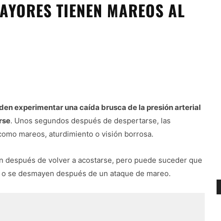
AYORES TIENEN MAREOS AL
en experimentar una caída brusca de la presión arterial
rse
. Unos segundos después de despertarse, las
omo mareos, aturdimiento o visión borrosa.
en después de volver a acostarse, pero puede suceder que
an o se desmayen después de un ataque de mareo.