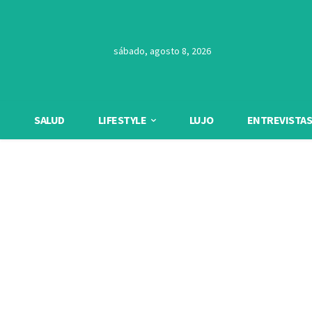
sábado, agosto 8, 2026
SALUD
LIFESTYLE
LUJO
ENTREVISTAS