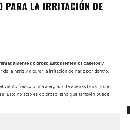
 PARA LA IRRITACIÓN DE
extremadamente doloroso. Estos remedios caseros y
 de la nariz y a curar la irritación de nariz por dentro.
l viento fresco o una alergia: si te suenas la nariz con
erse. Esto no solo es doloroso, sino que también puede