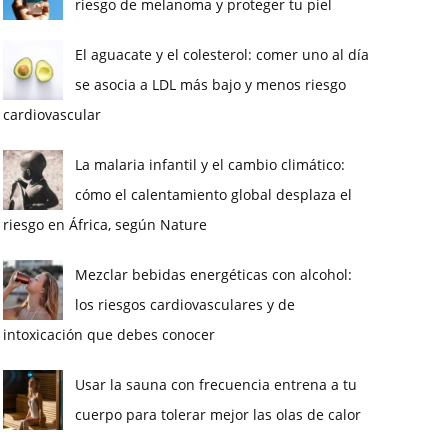
riesgo de melanoma y proteger tu piel
El aguacate y el colesterol: comer uno al día
se asocia a LDL más bajo y menos riesgo
cardiovascular
La malaria infantil y el cambio climático:
cómo el calentamiento global desplaza el
riesgo en África, según Nature
Mezclar bebidas energéticas con alcohol:
los riesgos cardiovasculares y de
intoxicación que debes conocer
Usar la sauna con frecuencia entrena a tu
cuerpo para tolerar mejor las olas de calor