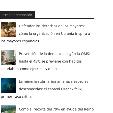
Lo más compartido
Defender los derechos de los mayores:
cómo la organización en Ucrania inspira a
los mayores españoles
Prevención de la demencia según la OMS:
hasta el 45% se previene con hábitos
saludables como ejercicio y dieta
La minería submarina amenaza especies
desconocidas: el caracol Lirapex felix,
primer caso crítico
Cómo el recorte del 79% en ayuda del Reino