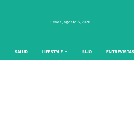
jueves, agosto 6, 2026
SALUD
LIFESTYLE
LUJO
ENTREVISTAS