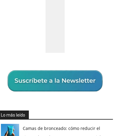
Lo más leído
Camas de bronceado: cómo reducir el