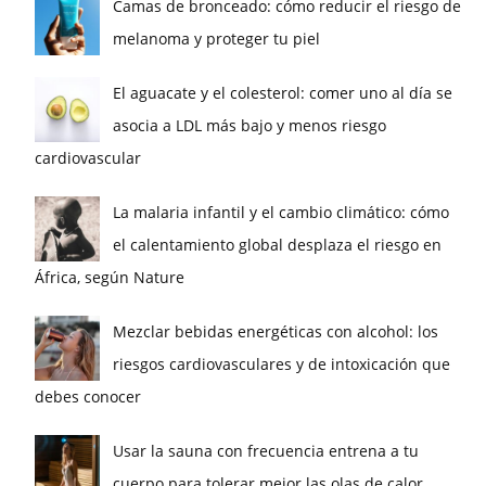
Camas de bronceado: cómo reducir el riesgo de
melanoma y proteger tu piel
El aguacate y el colesterol: comer uno al día se
asocia a LDL más bajo y menos riesgo
cardiovascular
La malaria infantil y el cambio climático: cómo
el calentamiento global desplaza el riesgo en
África, según Nature
Mezclar bebidas energéticas con alcohol: los
riesgos cardiovasculares y de intoxicación que
debes conocer
Usar la sauna con frecuencia entrena a tu
cuerpo para tolerar mejor las olas de calor