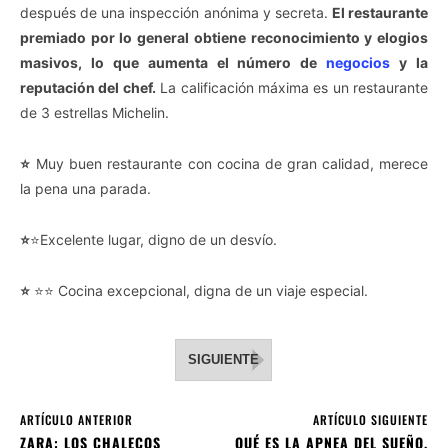
después de una inspección anónima y secreta.
El restaurante
premiado por lo general obtiene reconocimiento y elogios
masivos, lo que aumenta el número de
negocios
y la
reputación del chef.
La calificación máxima es un restaurante
de 3 estrellas Michelin.
⭐
Muy buen restaurante con cocina de gran calidad, merece
la pena una parada.
⭐
⭐Excelente lugar, digno de un desvío.
⭐
⭐⭐ Cocina excepcional, digna de un viaje especial.
SIGUIENTE
ARTÍCULO ANTERIOR
ARTÍCULO SIGUIENTE
ZARA: LOS CHALECOS
QUÉ ES LA APNEA DEL SUEÑO,