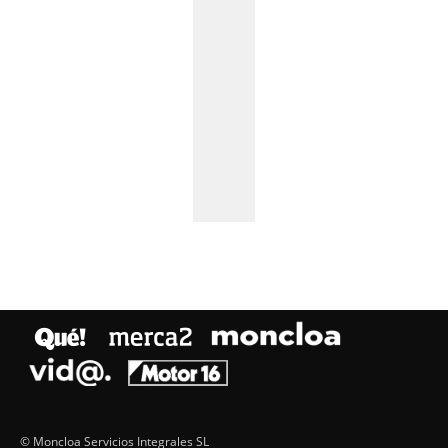
© Moncloa Servicios Integrales SL