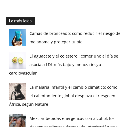
Lo más leído
Camas de bronceado: cómo reducir el riesgo de
melanoma y proteger tu piel
El aguacate y el colesterol: comer uno al día se
asocia a LDL más bajo y menos riesgo
cardiovascular
La malaria infantil y el cambio climático: cómo
el calentamiento global desplaza el riesgo en
África, según Nature
Mezclar bebidas energéticas con alcohol: los
riesgos cardiovasculares y de intoxicación que