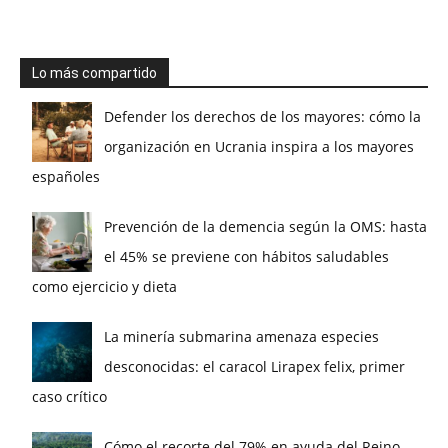
Lo más compartido
Defender los derechos de los mayores: cómo la
organización en Ucrania inspira a los mayores
españoles
Prevención de la demencia según la OMS: hasta
el 45% se previene con hábitos saludables
como ejercicio y dieta
La minería submarina amenaza especies
desconocidas: el caracol Lirapex felix, primer
caso crítico
Cómo el recorte del 79% en ayuda del Reino