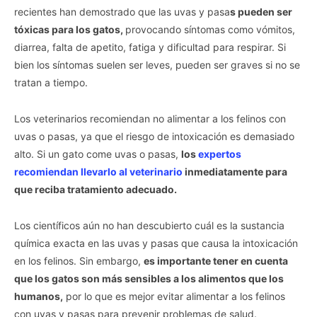
recientes han demostrado que las uvas y pasa
s pueden ser
tóxicas para los gatos,
provocando síntomas como vómitos,
diarrea, falta de apetito, fatiga y dificultad para respirar. Si
bien los síntomas suelen ser leves, pueden ser graves si no se
tratan a tiempo.
Los veterinarios recomiendan no alimentar a los felinos con
uvas o pasas, ya que el riesgo de intoxicación es demasiado
alto. Si un gato come uvas o pasas,
los
expertos
recomiendan llevarlo al veterinario
inmediatamente para
que reciba tratamiento adecuado.
Los científicos aún no han descubierto cuál es la sustancia
química exacta en las uvas y pasas que causa la intoxicación
en los felinos. Sin embargo,
es importante tener en cuenta
que los gatos son más sensibles a los alimentos que los
humanos,
por lo que es mejor evitar alimentar a los felinos
con uvas y pasas para prevenir problemas de salud.