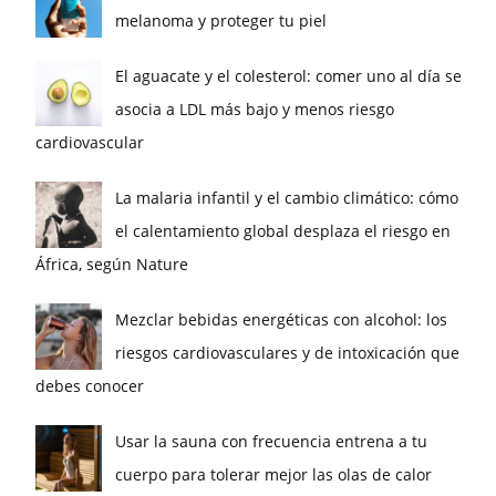
melanoma y proteger tu piel
El aguacate y el colesterol: comer uno al día se
asocia a LDL más bajo y menos riesgo
cardiovascular
La malaria infantil y el cambio climático: cómo
el calentamiento global desplaza el riesgo en
África, según Nature
Mezclar bebidas energéticas con alcohol: los
riesgos cardiovasculares y de intoxicación que
debes conocer
Usar la sauna con frecuencia entrena a tu
cuerpo para tolerar mejor las olas de calor