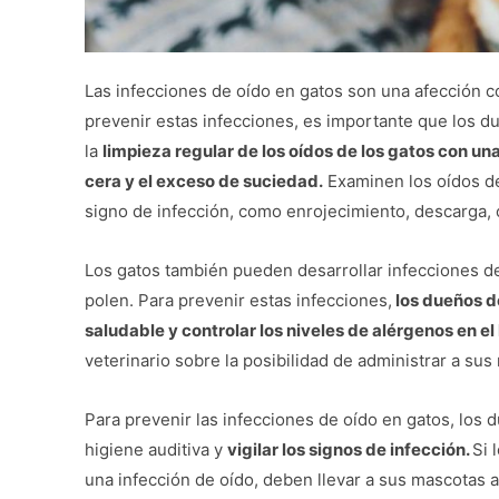
Las infecciones de oído en gatos son una afección 
prevenir estas infecciones, es importante que los d
la
limpieza regular de los oídos de los gatos con un
cera y el exceso de suciedad.
Examinen los oídos de
signo de infección, como enrojecimiento, descarga, 
Los gatos también pueden desarrollar infecciones de o
polen. Para prevenir estas infecciones,
los dueños d
saludable y controlar los niveles de alérgenos en el
veterinario sobre la posibilidad de administrar a s
Para prevenir las infecciones de oído en gatos, lo
higiene auditiva y
vigilar los signos de infección.
Si 
una infección de oído, deben llevar a sus mascotas 