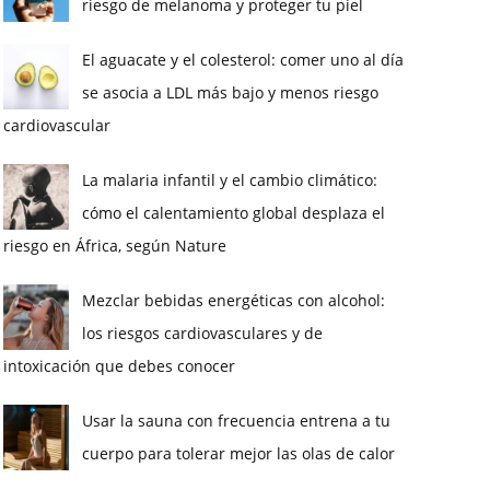
riesgo de melanoma y proteger tu piel
El aguacate y el colesterol: comer uno al día
se asocia a LDL más bajo y menos riesgo
cardiovascular
La malaria infantil y el cambio climático:
cómo el calentamiento global desplaza el
riesgo en África, según Nature
Mezclar bebidas energéticas con alcohol:
los riesgos cardiovasculares y de
intoxicación que debes conocer
Usar la sauna con frecuencia entrena a tu
cuerpo para tolerar mejor las olas de calor