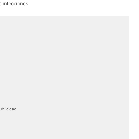
as infecciones.
ublicidad