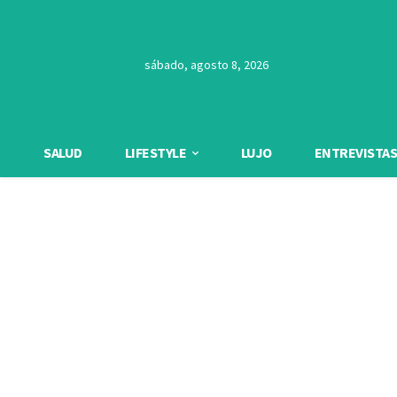
sábado, agosto 8, 2026
SALUD
LIFESTYLE
LUJO
ENTREVISTAS