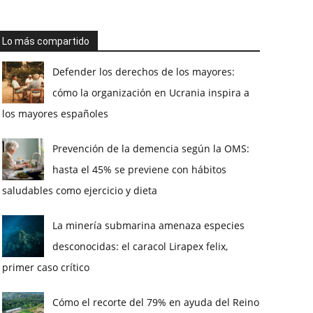
Lo más compartido
Defender los derechos de los mayores:
cómo la organización en Ucrania inspira a
los mayores españoles
Prevención de la demencia según la OMS:
hasta el 45% se previene con hábitos
saludables como ejercicio y dieta
La minería submarina amenaza especies
desconocidas: el caracol Lirapex felix,
primer caso crítico
Cómo el recorte del 79% en ayuda del Reino