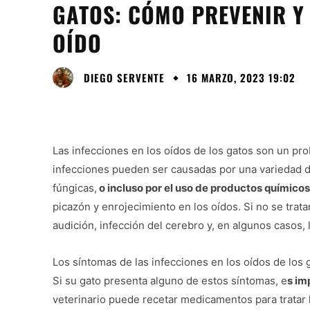
GATOS: CÓMO PREVENIR Y 
OÍDO
DIEGO SERVENTE
16 MARZO, 2023 19:02
Las infecciones en los oídos de los gatos son un pr
infecciones pueden ser causadas por una variedad de
fúngicas,
o incluso por el uso de productos químicos
picazón y enrojecimiento en los oídos. Si no se trat
audición, infección del cerebro y, en algunos casos, 
Los síntomas de las infecciones en los oídos de los 
Si su gato presenta alguno de estos síntomas, e
s im
veterinario puede recetar medicamentos para tratar