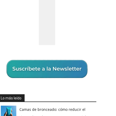
Lo más leído
Camas de bronceado: cómo reducir el