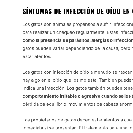
SÍNTOMAS DE INFECCIÓN DE OÍDO EN
Los gatos son animales propensos a sufrir infecciones
para realizar un chequeo regularmente. Estas infec
como la presencia de parásitos, alergias o infeccio
gatos pueden variar dependiendo de la causa, pero
estar atentos.
Los gatos con infección de oído a menudo se rascan 
hay algo en el oído que los molesta. También pueden
indica una infección. Los gatos también pueden tene
comportamiento irritable o agresivo cuando se les t
pérdida de equilibrio, movimientos de cabeza anorm
Los propietarios de gatos deben estar atentos a cual
inmediata si se presentan. El tratamiento para una i