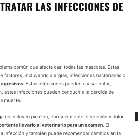
TRATAR LAS INFECCIONES DE
oblema común que afecta casi todas las mascotas. Estas
 factores, incluyendo alergias, infecciones bacterianas o
 agresivos.
Estas infecciones pueden causar dolor,
an, estas infecciones pueden conducir a la pérdida de
la muerte.
gatos incluyen picazón, enrojecimiento, secreción y dolor.
portante llevarlo al veterinario para un examen.
El
 la infección y también puede recomendar cambios en la