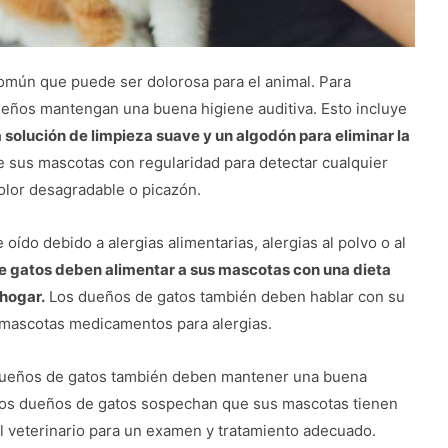
común que puede ser dolorosa para el animal. Para
ueños mantengan una buena higiene auditiva. Esto incluye
a solución de limpieza suave y un algodón para eliminar la
 sus mascotas con regularidad para detectar cualquier
olor desagradable o picazón.
ído debido a alergias alimentarias, alergias al polvo o al
e gatos deben alimentar a sus mascotas con una dieta
 hogar.
Los dueños de gatos también deben hablar con su
us mascotas medicamentos para alergias.
s dueños de gatos también deben mantener una buena
los dueños de gatos sospechan que sus mascotas tienen
al veterinario para un examen y tratamiento adecuado.