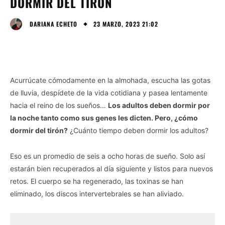
DORMIR DEL TIRÓN
23 MARZO, 2023 21:02
DARIANA ECHETO
Acurrúcate cómodamente en la almohada, escucha las gotas
de lluvia, despídete de la vida cotidiana y pasea lentamente
hacia el reino de los sueños…
Los adultos deben dormir por
la noche tanto como sus genes les dicten. Pero, ¿cómo
dormir del tirón?
¿Cuánto tiempo deben dormir los adultos?
Eso es un promedio de seis a ocho horas de sueño. Solo así
estarán bien recuperados al día siguiente y listos para nuevos
retos. El cuerpo se ha regenerado, las toxinas se han
eliminado, los discos intervertebrales se han aliviado.