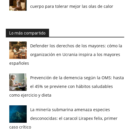
cuerpo para tolerar mejor las olas de calor
Lo más compartido
Defender los derechos de los mayores: cómo la
organización en Ucrania inspira a los mayores
españoles
Prevención de la demencia según la OMS: hasta
el 45% se previene con hábitos saludables
como ejercicio y dieta
La minería submarina amenaza especies
desconocidas: el caracol Lirapex felix, primer
caso crítico