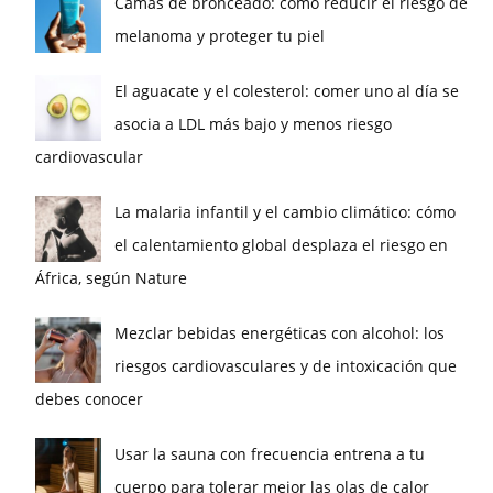
Camas de bronceado: cómo reducir el riesgo de
melanoma y proteger tu piel
El aguacate y el colesterol: comer uno al día se
asocia a LDL más bajo y menos riesgo
cardiovascular
La malaria infantil y el cambio climático: cómo
el calentamiento global desplaza el riesgo en
África, según Nature
Mezclar bebidas energéticas con alcohol: los
riesgos cardiovasculares y de intoxicación que
debes conocer
Usar la sauna con frecuencia entrena a tu
cuerpo para tolerar mejor las olas de calor