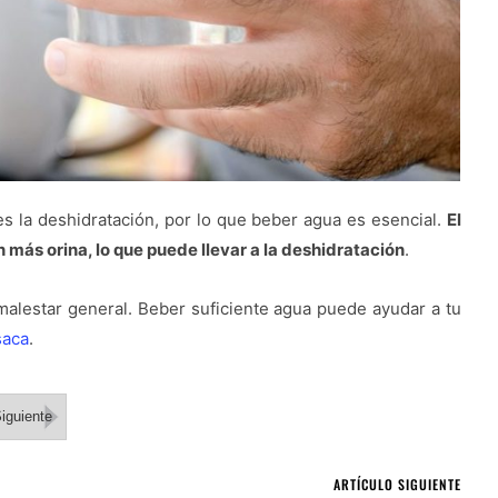
s la deshidratación, por lo que beber agua es esencial.
El
más orina, lo que puede llevar a la deshidratación
.
alestar general. Beber suficiente agua puede ayudar a tu
saca
.
iguiente
ARTÍCULO SIGUIENTE