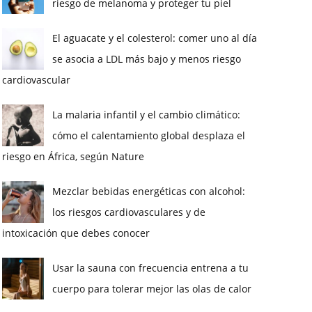
riesgo de melanoma y proteger tu piel
El aguacate y el colesterol: comer uno al día
se asocia a LDL más bajo y menos riesgo
cardiovascular
La malaria infantil y el cambio climático:
cómo el calentamiento global desplaza el
riesgo en África, según Nature
Mezclar bebidas energéticas con alcohol:
los riesgos cardiovasculares y de
intoxicación que debes conocer
Usar la sauna con frecuencia entrena a tu
cuerpo para tolerar mejor las olas de calor