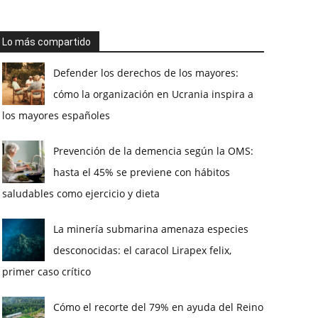
Lo más compartido
Defender los derechos de los mayores:
cómo la organización en Ucrania inspira a
los mayores españoles
Prevención de la demencia según la OMS:
hasta el 45% se previene con hábitos
saludables como ejercicio y dieta
La minería submarina amenaza especies
desconocidas: el caracol Lirapex felix,
primer caso crítico
Cómo el recorte del 79% en ayuda del Reino