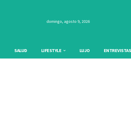
domingo, agosto 9, 2026
SALUD
LIFESTYLE
LUJO
ENTREVISTAS