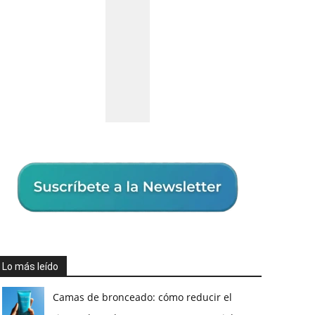
Lo más leído
Camas de bronceado: cómo reducir el