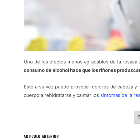
Uno de los efectos menos agradables de la resaca e
consumo de alcohol hace que los riñones produzcan 
Esto a su vez puede provocar dolores de cabeza y m
cuerpo a rehidratarse y calmar los
síntomas de la re
S
ARTÍCULO ANTERIOR