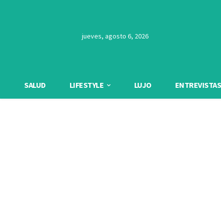
jueves, agosto 6, 2026
SALUD
LIFESTYLE
LUJO
ENTREVISTAS