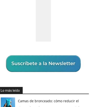
Lo más leído
Camas de bronceado: cómo reducir el