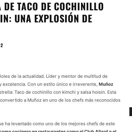
 DE TACO DE COCHINILLO
IN: UNA EXPLOSIÓN DE
02
les de la actualidad. Líder y mentor de multitud de
 excelencia. Con un estilo único e irreverente,
Muñoz
trella: Taco de cochinillo con kimchi y salsa hoisin. Esta
 convertido a Muñoz en uno de los chefs más reconocidos
se ha levantado como uno de los mejores chefs de este
mo cocinero en restaurantes como el Club Allard o el