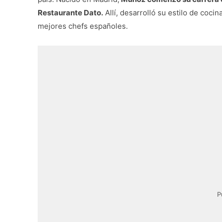
Restaurante Dato.
Allí, desarrolló su estilo de coc
mejores chefs españoles.
P