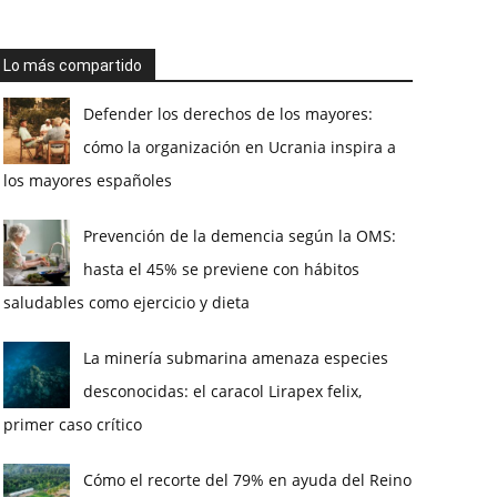
Lo más compartido
Defender los derechos de los mayores:
cómo la organización en Ucrania inspira a
los mayores españoles
Prevención de la demencia según la OMS:
hasta el 45% se previene con hábitos
saludables como ejercicio y dieta
La minería submarina amenaza especies
desconocidas: el caracol Lirapex felix,
primer caso crítico
Cómo el recorte del 79% en ayuda del Reino