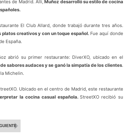
ntes de Madrid. Allí,
Muñoz desarrolló su estilo de cocina
españoles.
taurante El Club Allard, donde trabajó durante tres años.
 platos creativos y con un toque español.
Fue aquí donde
de España.
oz abrió su primer restaurante: DiverXO, ubicado en el
e sabores audaces y se ganó la simpatía de los clientes
.
la Michelin.
reetXO. Ubicado en el centro de Madrid, este restaurante
erpretar la cocina casual española.
StreetXO recibió su
IGUIENTE