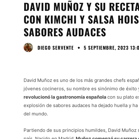
DAVID MUÑOZ Y SU RECETA
CON KIMCHI Y SALSA HOIS
SABORES AUDACES
DIEGO SERVENTE
5 SEPTIEMBRE, 2023 13:
David Muñoz es uno de los más grandes chefs españo
jóvenes cocineros, su nombre es sinónimo de éxito y
revolucionó la gastronomía española
con su plato es
explosión de sabores audaces ha dejado huella y ha
del mundo.
Partiendo de sus principios humildes, David Muñoz 
país. Nacido en Madrid,
Muñoz comenzó su carrera co