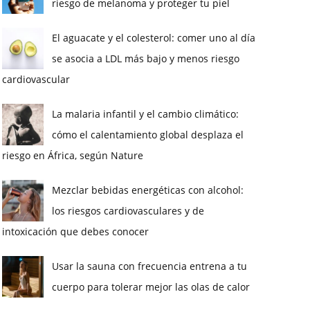
riesgo de melanoma y proteger tu piel
El aguacate y el colesterol: comer uno al día
se asocia a LDL más bajo y menos riesgo
cardiovascular
La malaria infantil y el cambio climático:
cómo el calentamiento global desplaza el
riesgo en África, según Nature
Mezclar bebidas energéticas con alcohol:
los riesgos cardiovasculares y de
intoxicación que debes conocer
Usar la sauna con frecuencia entrena a tu
cuerpo para tolerar mejor las olas de calor