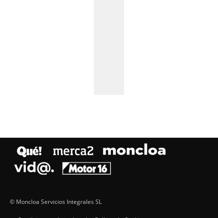
© Moncloa Servicios Integrales SL