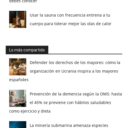
debes conocer
Usar la sauna con frecuencia entrena a tu
cuerpo para tolerar mejor las olas de calor
Lo más compartido
Defender los derechos de los mayores: cómo la
organización en Ucrania inspira a los mayores
españoles
Prevención de la demencia según la OMS: hasta
el 45% se previene con hábitos saludables
como ejercicio y dieta
La minería submarina amenaza especies