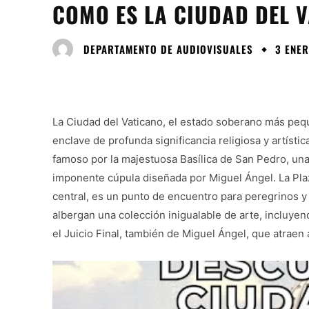
COMO ES LA CIUDAD DEL 
DEPARTAMENTO DE AUDIOVISUALES
3 ENER
La Ciudad del Vaticano, el estado soberano más pe
enclave de profunda significancia religiosa y artístic
famoso por la majestuosa Basílica de San Pedro, una
imponente cúpula diseñada por Miguel Ángel. La Plaz
central, es un punto de encuentro para peregrinos y 
albergan una colección inigualable de arte, incluyend
el Juicio Final, también de Miguel Ángel, que atraen 