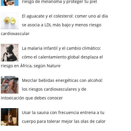
riesgo de melanoma y proteger tu piel
El aguacate y el colesterol: comer uno al día
se asocia a LDL más bajo y menos riesgo
cardiovascular
La malaria infantil y el cambio climático:
cómo el calentamiento global desplaza el
riesgo en África, según Nature
Mezclar bebidas energéticas con alcohol:
los riesgos cardiovasculares y de
intoxicación que debes conocer
Usar la sauna con frecuencia entrena a tu
cuerpo para tolerar mejor las olas de calor