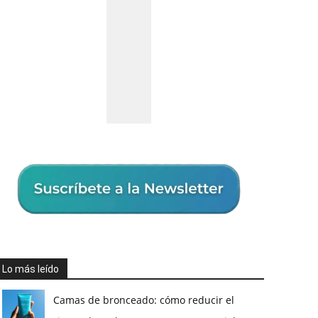
Lo más leído
Camas de bronceado: cómo reducir el