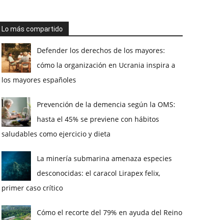
Lo más compartido
Defender los derechos de los mayores:
cómo la organización en Ucrania inspira a
los mayores españoles
Prevención de la demencia según la OMS:
hasta el 45% se previene con hábitos
saludables como ejercicio y dieta
La minería submarina amenaza especies
desconocidas: el caracol Lirapex felix,
primer caso crítico
Cómo el recorte del 79% en ayuda del Reino