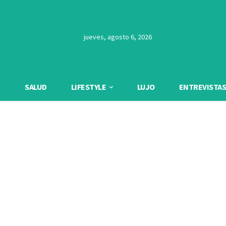
jueves, agosto 6, 2026
SALUD
LIFESTYLE
LUJO
ENTREVISTAS