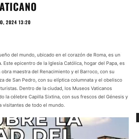
VATICANO
O, 2024 13:20
queño del mundo, ubicado en el corazón de Roma, es un
a. Este epicentro de la Iglesia Católica, hogar del Papa, es
 obra maestra del Renacimiento y el Barroco, con su
a de San Pedro, con su elíptica columnata y el obelisco
turistas. Dentro de la ciudad, los Museos Vaticanos
o la célebre Capilla Sixtina, con sus frescos del Génesis y
a visitantes de todo el mundo.