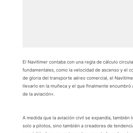
El Navitimer contaba con una regla de cálculo circular
fundamentales, como la velocidad de ascenso y el c
de gloria del transporte aéreo comercial, el Navitim
llevarlo en la muñeca y el que finalmente encumbró 
de la aviación».
A medida que la aviación civil se expandía, también l
solo a pilotos, sino también a creadores de tendenc