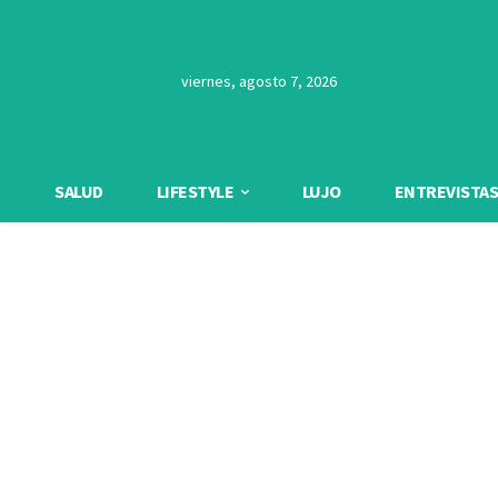
viernes, agosto 7, 2026
SALUD
LIFESTYLE
LUJO
ENTREVISTAS