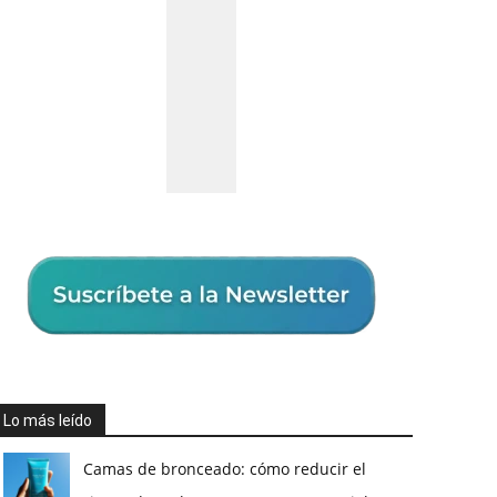
Lo más leído
Camas de bronceado: cómo reducir el