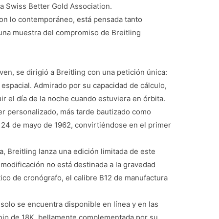
a Swiss Better Gold Association.
 con lo contemporáneo, está pensada tanto
 una muestra del compromiso de Breitling
n, se dirigió a Breitling con una petición única:
n espacial. Admirado por su capacidad de cálculo,
ir el día de la noche cuando estuviera en órbita.
imer personalizado, más tarde bautizado como
24 de mayo de 1962, convirtiéndose en el primer
, Breitling lanza una edición limitada de este
l modificación no está destinada a la gravedad
tico de cronógrafo, el calibre B12 de manufactura
solo se encuentra disponible en línea y en las
 rojo de 18K, bellamente complementada por su