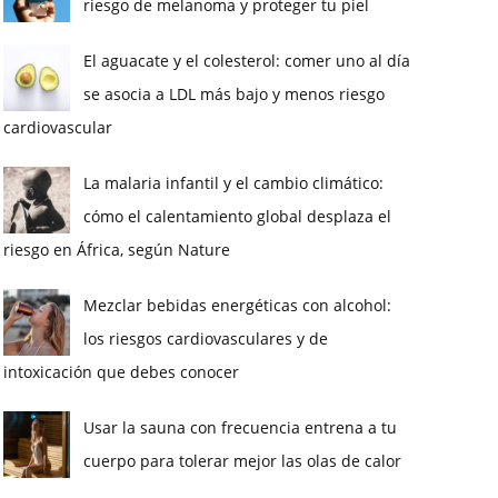
riesgo de melanoma y proteger tu piel
El aguacate y el colesterol: comer uno al día
se asocia a LDL más bajo y menos riesgo
cardiovascular
La malaria infantil y el cambio climático:
cómo el calentamiento global desplaza el
riesgo en África, según Nature
Mezclar bebidas energéticas con alcohol:
los riesgos cardiovasculares y de
intoxicación que debes conocer
Usar la sauna con frecuencia entrena a tu
cuerpo para tolerar mejor las olas de calor