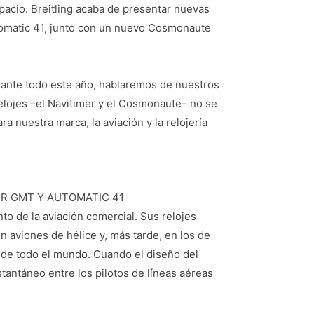
spacio. Breitling acaba de presentar nuevas
utomatic 41, junto con un nuevo Cosmonaute
rante todo este año, hablaremos de nuestros
relojes –el Navitimer y el Cosmonaute– no se
a nuestra marca, la aviación y la relojería
ER GMT Y AUTOMATIC 41
to de la aviación comercial. Sus relojes
 aviones de hélice y, más tarde, en los de
s de todo el mundo. Cuando el diseño del
nstantáneo entre los pilotos de líneas aéreas