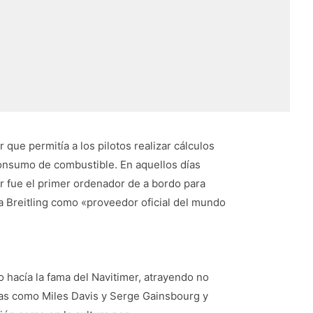
 que permitía a los pilotos realizar cálculos
onsumo de combustible. En aquellos días
er fue el primer ordenador de a bordo para
a Breitling como «proveedor oficial del mundo
o hacía la fama del Navitimer, atrayendo no
ias como Miles Davis y Serge Gainsbourg y