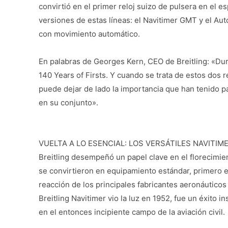
convirtió en el primer reloj suizo de pulsera en el e
versiones de estas líneas: el Navitimer GMT y el A
con movimiento automático.
En palabras de Georges Kern, CEO de Breitling: «Du
140 Years of Firsts. Y cuando se trata de estos dos 
puede dejar de lado la importancia que han tenido par
en su conjunto».
VUELTA A LO ESENCIAL: LOS VERSÁTILES NAVITIM
Breitling desempeñó un papel clave en el florecimien
se convirtieron en equipamiento estándar, primero en
reacción de los principales fabricantes aeronáutico
Breitling Navitimer vio la luz en 1952, fue un éxito i
en el entonces incipiente campo de la aviación civil.