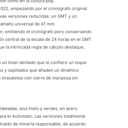
ión como en la cultura pop.
 2022, empezando por el cronógrafo original.
evas versiones reducidas: un GMT y un
tamaño universal de 41 mm.
mer, omitiendo el cronógrafo pero conservando
ón central de la escala de 24 horas en el GMT
ue la intrincada regla de cálculo destaque,
ró un bisel dentado que le confiere un toque
s y cepillados que añaden un dinámico
s brazaletes con cierre de mariposa sin
lateadas, azul hielo y verdes, en acero
para el Automatic. Las versiones totalmente
extraído de minería responsable, de acuerdo