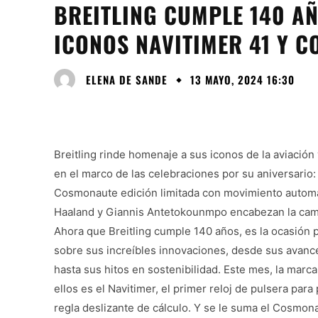
BREITLING CUMPLE 140 A
ICONOS NAVITIMER 41 Y 
ELENA DE SANDE
13 MAYO, 2024 16:30
Breitling rinde homenaje a sus iconos de la aviación
en el marco de las celebraciones por su aniversario:
Cosmonaute edición limitada con movimiento automát
Haaland y Giannis Antetokounmpo encabezan la campa
Ahora que Breitling cumple 140 años, es la ocasión 
sobre sus increíbles innovaciones, desde sus avance
hasta sus hitos en sostenibilidad. Este mes, la mar
ellos es el Navitimer, el primer reloj de pulsera pa
regla deslizante de cálculo. Y se le suma el Cosmona