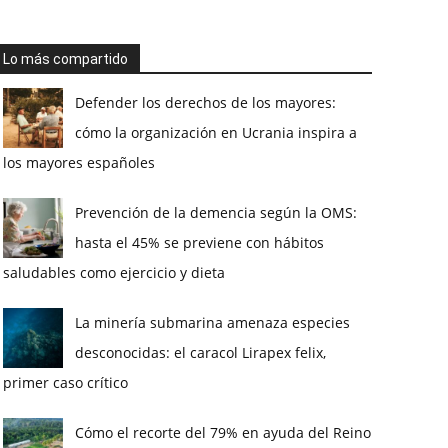
Lo más compartido
Defender los derechos de los mayores:
cómo la organización en Ucrania inspira a
los mayores españoles
Prevención de la demencia según la OMS:
hasta el 45% se previene con hábitos
saludables como ejercicio y dieta
La minería submarina amenaza especies
desconocidas: el caracol Lirapex felix,
primer caso crítico
Cómo el recorte del 79% en ayuda del Reino