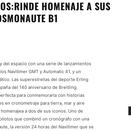
ÑOS:RINDE HOMENAJE A SUS
COSMONAUTE B1
 y del espacio con una serie de lanzamientos
 los Navitimer GMT y Automatic 41, y un
ico. Las superestrellas del deporte Erling
ña del 140 aniversario de Breitling.
perfecta para conmemorarla con historias
s en cronometraje para tierra, mar y aire
ca homenajea a dos de sus iconos. Uno de
ra pilotos que combinó un cronógrafo con una
ute, la versión 24 horas del Navitimer que se