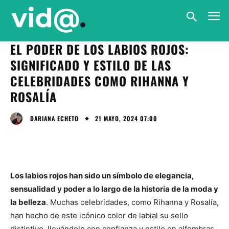
EL PODER DE LOS LABIOS ROJOS:
SIGNIFICADO Y ESTILO DE LAS
CELEBRIDADES COMO RIHANNA Y
ROSALÍA
21 MAYO, 2024 07:00
DARIANA ECHETO
Los labios rojos han sido un símbolo de elegancia,
sensualidad y poder a lo largo de la historia de la moda y
la belleza
. Muchas celebridades, como Rihanna y Rosalía,
han hecho de este icónico color de labial su sello
distintivo, llevándolo con confianza y estilo en alfombras