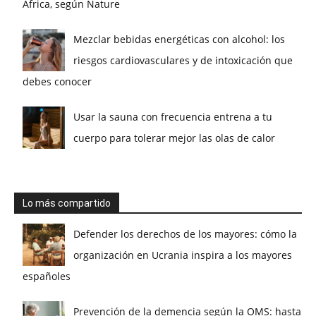
África, según Nature
Mezclar bebidas energéticas con alcohol: los
riesgos cardiovasculares y de intoxicación que
debes conocer
Usar la sauna con frecuencia entrena a tu
cuerpo para tolerar mejor las olas de calor
Lo más compartido
Defender los derechos de los mayores: cómo la
organización en Ucrania inspira a los mayores
españoles
Prevención de la demencia según la OMS: hasta