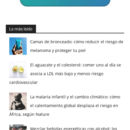
Lo más leído
Camas de bronceado: cómo reducir el riesgo de
melanoma y proteger tu piel
El aguacate y el colesterol: comer uno al día se
asocia a LDL más bajo y menos riesgo
cardiovascular
La malaria infantil y el cambio climático: cómo
el calentamiento global desplaza el riesgo en
África, según Nature
Mezclar bebidas energéticas con alcohol: los