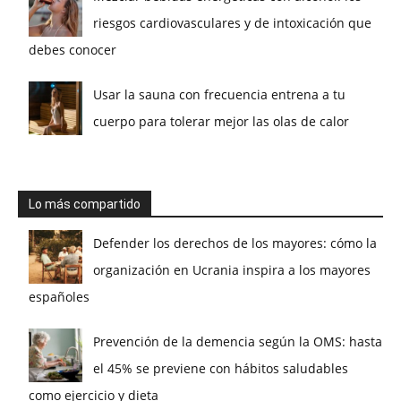
riesgos cardiovasculares y de intoxicación que
debes conocer
Usar la sauna con frecuencia entrena a tu
cuerpo para tolerar mejor las olas de calor
Lo más compartido
Defender los derechos de los mayores: cómo la
organización en Ucrania inspira a los mayores
españoles
Prevención de la demencia según la OMS: hasta
el 45% se previene con hábitos saludables
como ejercicio y dieta