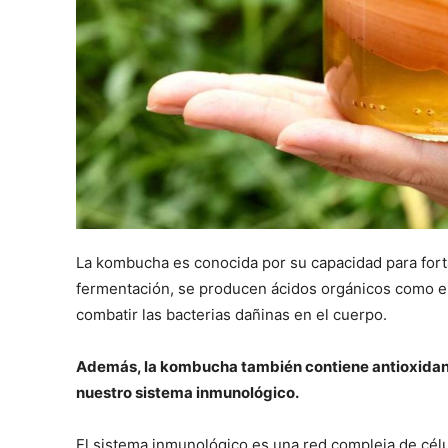
La kombucha es conocida por su capacidad para fort
fermentación, se producen ácidos orgánicos como e
combatir las bacterias dañinas en el cuerpo.
Además, la kombucha también contiene antioxidant
nuestro sistema inmunológico.
El sistema inmunológico es una red compleja de célu