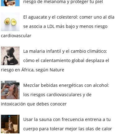
riesgo de melanoma y proteger tu piel
El aguacate y el colesterol: comer uno al día
se asocia a LDL más bajo y menos riesgo
cardiovascular
La malaria infantil y el cambio climático:
cómo el calentamiento global desplaza el
riesgo en África, según Nature
Mezclar bebidas energéticas con alcohol:
los riesgos cardiovasculares y de
intoxicación que debes conocer
Usar la sauna con frecuencia entrena a tu
cuerpo para tolerar mejor las olas de calor