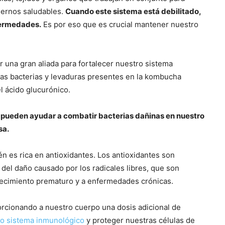
ernos saludables.
Cuando este sistema está debilitado,
fermedades.
Es por eso que es crucial mantener nuestro
 una gran aliada para fortalecer nuestro sistema
las bacterias y levaduras presentes en la kombucha
l ácido glucurónico.
 pueden ayudar a combatir bacterias dañinas en nuestro
sa.
 es rica en antioxidantes. Los antioxidantes son
el daño causado por los radicales libres, que son
jecimiento prematuro y a enfermedades crónicas.
cionando a nuestro cuerpo una dosis adicional de
ro sistema inmunológico
y proteger nuestras células de