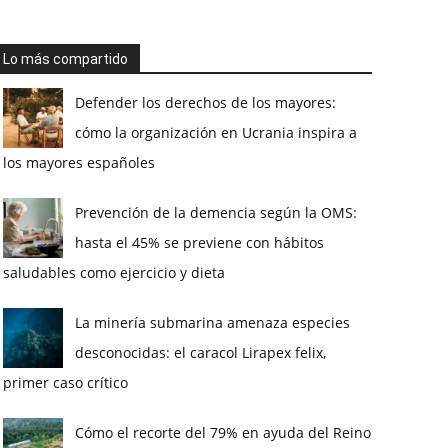
Lo más compartido
Defender los derechos de los mayores:
cómo la organización en Ucrania inspira a
los mayores españoles
Prevención de la demencia según la OMS:
hasta el 45% se previene con hábitos
saludables como ejercicio y dieta
La minería submarina amenaza especies
desconocidas: el caracol Lirapex felix,
primer caso crítico
Cómo el recorte del 79% en ayuda del Reino