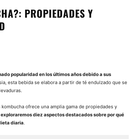
HA?: PROPIEDADES Y
UD
do popularidad en los últimos años debido a sus
Asia, esta bebida se elabora a partir de té endulzado que se
levaduras.
la kombucha ofrece una amplia gama de propiedades y
o, exploraremos diez aspectos destacados sobre por qué
ieta diaria
.