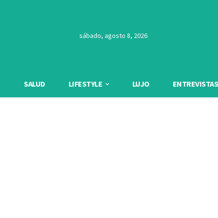
sábado, agosto 8, 2026
SALUD
LIFESTYLE
LUJO
ENTREVISTAS