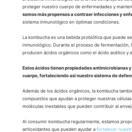
proteger nuestro cuerpo de enfermedades y manten
somos más propensos a contraer infecciones y en
sistema inmunológico en óptimas condiciones.
La kombucha es una bebida probiótica que puede ser
inmunológico. Durante el proceso de fermentación, 
producen ácidos orgánicos como el ácido acético y e
Estos ácidos tienen propiedades antimicrobianas y
cuerpo, fortaleciendo así nuestro sistema de defen
Además de los ácidos orgánicos, la kombucha también
compuestos que ayudan a proteger nuestras células d
moléculas inestables que pueden contribuir al enve
Al consumir kombucha regularmente, estamos propor
antioxidantes que pueden ayudar a
fortalecer nuest