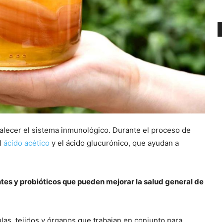
alecer el sistema inmunológico. Durante el proceso de
l
ácido acético
y el ácido glucurónico, que ayudan a
es y probióticos que pueden mejorar la salud general de
las, tejidos y órganos que trabajan en conjunto para