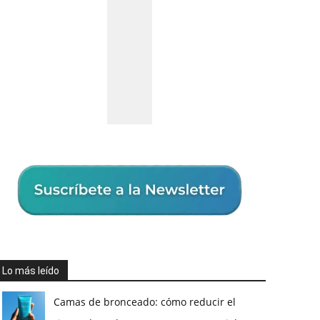
Lo más leído
Camas de bronceado: cómo reducir el