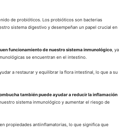
ido de probióticos. Los probióticos son bacterias
stro sistema digestivo y desempeñan un papel crucial en
el buen funcionamiento de nuestro sistema inmunológico
, ya
unológicas se encuentran en el intestino.
r a restaurar y equilibrar la flora intestinal, lo que a su
kombucha también puede ayudar a reducir la inflamación
 nuestro sistema inmunológico y aumentar el riesgo de
n propiedades antiinflamatorias, lo que significa que