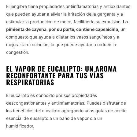
El jengibre tiene propiedades antiinflamatorias y antioxidantes
que pueden ayudar a aliviar la irritación de la garganta y a
estimular la producción de moco, facilitando su expulsión.
La
pimienta de cayena, por su parte, contiene capsaicina
, un
compuesto que ayuda a dilatar los vasos sanguíneos y a
mejorar la circulación, lo que puede ayudar a reducir la
congestión.
EL VAPOR DE EUCALIPTO: UN AROMA
RECONFORTANTE PARA TUS VÍAS
RESPIRATORIAS
El eucalipto es conocido por sus propiedades
descongestionantes y antiinflamatorias. Puedes disfrutar de
los beneficios del eucalipto agregando unas gotas de aceite
esencial de eucalipto a un baño de vapor o a un
humidificador.