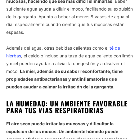
mucosas, haciendo que sea más difícil eliminarlas
. Beber
suficiente agua ayuda a diluir el moco, facilitando su expulsión
de la garganta. Apunta a beber al menos 8 vasos de agua al
día, especialmente cuando sientas que tus mucosas están
espesas.
Además del agua, otras bebidas calientes como el
té de
hierbas
, el caldo o incluso una taza de agua caliente con limón
y miel pueden ayudar a aliviar la congestión y a disolver el
moco.
La miel, además de su sabor reconfortante, tiene
propiedades antibacterianas y antiinflamatorias que
pueden ayudar a calmar la irritación de la garganta.
LA HUMEDAD: UN AMBIENTE FAVORABLE
PARA TUS VÍAS RESPIRATORIAS
El aire seco puede irritar las mucosas y dificultar la
expulsión de los mocos. Un ambiente húmedo puede