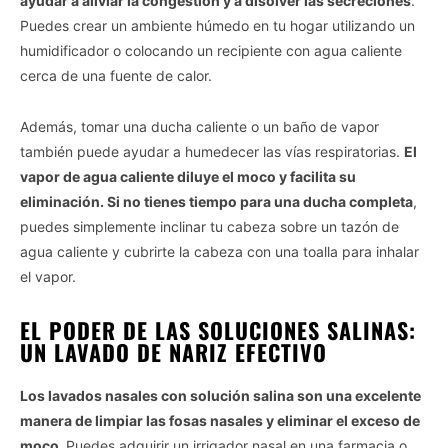
ayudar a aliviar la congestión y a disolver las secreciones
.
Puedes crear un ambiente húmedo en tu hogar utilizando un
humidificador o colocando un recipiente con agua caliente
cerca de una fuente de calor.
Además, tomar una ducha caliente o un baño de vapor
también puede ayudar a humedecer las vías respiratorias.
El
vapor de agua caliente diluye el moco y facilita su
eliminación. Si no tienes tiempo para una ducha completa
,
puedes simplemente inclinar tu cabeza sobre un tazón de
agua caliente y cubrirte la cabeza con una toalla para inhalar
el vapor.
EL PODER DE LAS SOLUCIONES SALINAS:
UN LAVADO DE NARIZ EFECTIVO
Los lavados nasales con solución salina son una excelente
manera de limpiar las fosas nasales y eliminar el exceso de
moco.
Puedes adquirir un irrigador nasal en una farmacia o