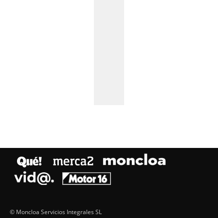
© Moncloa Servicios Integrales SL