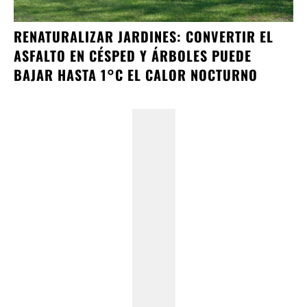
RENATURALIZAR JARDINES: CONVERTIR EL
ASFALTO EN CÉSPED Y ÁRBOLES PUEDE
BAJAR HASTA 1°C EL CALOR NOCTURNO