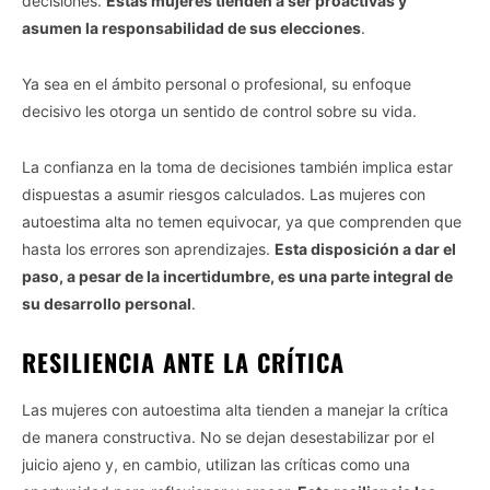
decisiones.
Estas mujeres tienden a ser proactivas y
asumen la responsabilidad de sus elecciones
.
Ya sea en el ámbito personal o profesional, su enfoque
decisivo les otorga un sentido de control sobre su vida.
La confianza en la toma de decisiones también implica estar
dispuestas a asumir riesgos calculados. Las mujeres con
autoestima alta no temen equivocar, ya que comprenden que
hasta los errores son aprendizajes.
Esta disposición a dar el
paso, a pesar de la incertidumbre, es una parte integral de
su desarrollo personal
.
RESILIENCIA ANTE LA CRÍTICA
Las mujeres con autoestima alta tienden a manejar la crítica
de manera constructiva. No se dejan desestabilizar por el
juicio ajeno y, en cambio, utilizan las críticas como una