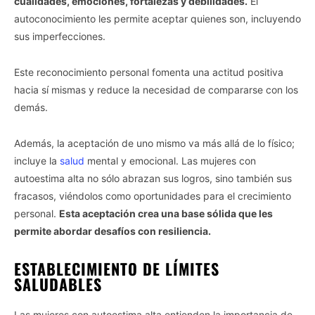
cualidades, emociones, fortalezas y debilidades.
El
autoconocimiento les permite aceptar quienes son, incluyendo
sus imperfecciones.
Este reconocimiento personal fomenta una actitud positiva
hacia sí mismas y reduce la necesidad de compararse con los
demás.
Además, la aceptación de uno mismo va más allá de lo físico;
incluye la
salud
mental y emocional. Las mujeres con
autoestima alta no sólo abrazan sus logros, sino también sus
fracasos, viéndolos como oportunidades para el crecimiento
personal.
Esta aceptación crea una base sólida que les
permite abordar desafíos con resiliencia.
ESTABLECIMIENTO DE LÍMITES
SALUDABLES
Las mujeres con autoestima alta entienden la importancia de