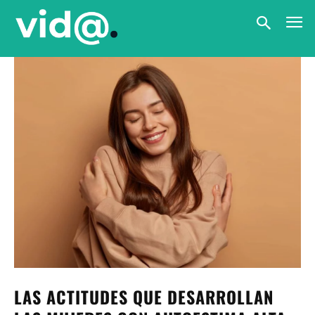
LAS ACTITUDES QUE DESARROLLAN