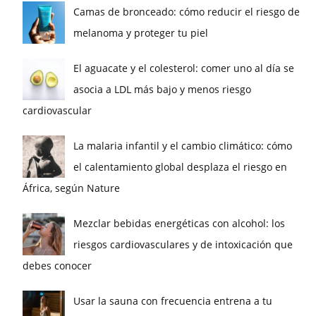
Camas de bronceado: cómo reducir el riesgo de
melanoma y proteger tu piel
El aguacate y el colesterol: comer uno al día se
asocia a LDL más bajo y menos riesgo
cardiovascular
La malaria infantil y el cambio climático: cómo
el calentamiento global desplaza el riesgo en
África, según Nature
Mezclar bebidas energéticas con alcohol: los
riesgos cardiovasculares y de intoxicación que
debes conocer
Usar la sauna con frecuencia entrena a tu