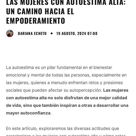
LAS MUJERES CON AUTOESTIMA ALTA:
UN CAMINO HACIA EL
EMPODERAMIENTO
19 AGOSTO, 2024 07:00
DARIANA ECHETO
La autoestima es un pilar fundamental en el bienestar
emocional y mental de todas las personas, especialmente en
las mujeres, quienes a menudo enfrentan retos y presiones
sociales que pueden afectar su autopercepción.
Las mujeres
con autoestima alta no solo disfrutan de una mejor calidad
de vida, sino que también inspiran a otras a desarrollar una
mayor autoconfianza
.
En este artículo, exploraremos las diversas actitudes que
caracterizan a las mujeres con autoestima alta y cómo estas