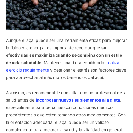
Aunque el açaí puede ser una herramienta eficaz para mejorar
la libido y la energía, es importante recordar que
su
efectividad se maximiza cuando se combina con un estilo
de vida saludable
. Mantener una dieta equilibrada,
realizar
ejercicio regularmente
y gestionar el estrés son factores clave
para aprovechar al máximo los beneficios del açaí.
Asimismo, es recomendable consultar con un profesional de la
salud antes de
incorporar nuevos suplementos a la dieta
,
especialmente para personas con condiciones médicas
preexistentes o que estén tomando otros medicamentos. Con
la orientación adecuada, el açaí puede ser un valioso
complemento para mejorar la salud y la vitalidad en general.