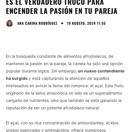
ES EL VERDADERO TRUCO PARA
ENCENDER LA PASIÓN EN TU PAREJA
19 AGOSTO, 2024 11:55
ANA CARINA RODRÍGUEZ
En la búsqueda constante de alimentos afrodisíacos, de
mantener la pasión en la pareja, la canela ha sido una opción
popular durante siglos. Sin embargo,
un nuevo contendiente
ha surgido
y está capturando la atención de aquellos
interesados en avivar la llama del romance: el açaí. Este fruto
originario de la selva amazónica no solo es un superalimento
cargado de nutrientes, sino que también se está ganando la
reputación de ser un potente afrodisíaco natural.
El açaí, con su rica concentración de antioxidantes, ácidos
grasos esenciales y aminoácidos, ofrece numerosos