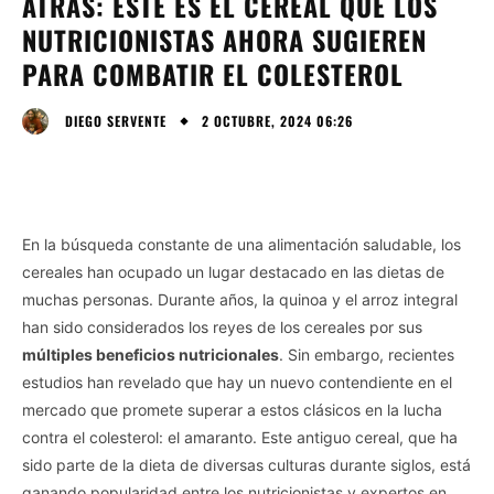
ATRÁS: ESTE ES EL CEREAL QUE LOS
NUTRICIONISTAS AHORA SUGIEREN
PARA COMBATIR EL COLESTEROL
2 OCTUBRE, 2024 06:26
DIEGO SERVENTE
En la búsqueda constante de una alimentación saludable, los
cereales han ocupado un lugar destacado en las dietas de
muchas personas. Durante años, la quinoa y el arroz integral
han sido considerados los reyes de los cereales por sus
múltiples beneficios nutricionales
. Sin embargo, recientes
estudios han revelado que hay un nuevo contendiente en el
mercado que promete superar a estos clásicos en la lucha
contra el colesterol: el amaranto. Este antiguo cereal, que ha
sido parte de la dieta de diversas culturas durante siglos, está
ganando popularidad entre los nutricionistas y expertos en