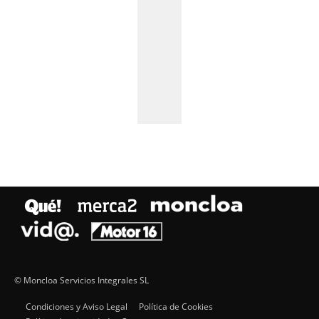
© Moncloa Servicios Integrales SL
Condiciones y Aviso Legal
Política de Cookies