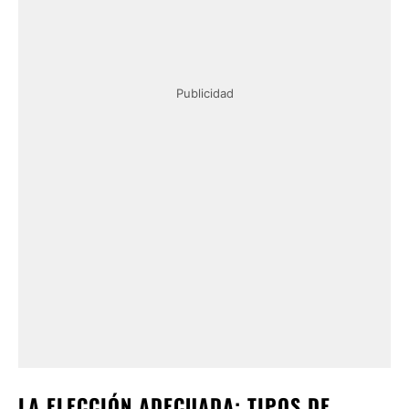
Publicidad
LA ELECCIÓN ADECUADA: TIPOS DE