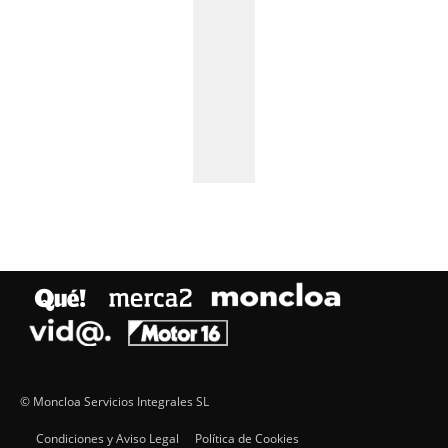
© Moncloa Servicios Integrales SL
Condiciones y Aviso Legal
Política de Cookies