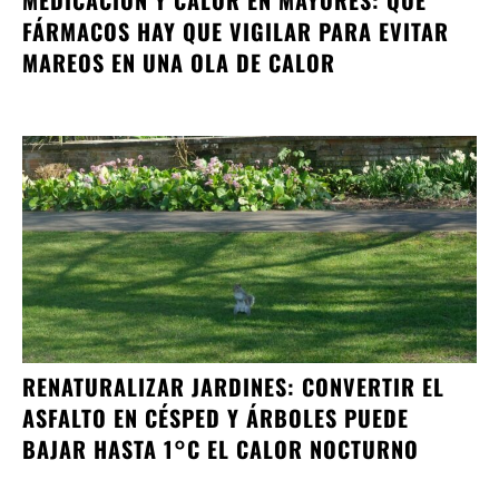
MEDICACIÓN Y CALOR EN MAYORES: QUÉ
FÁRMACOS HAY QUE VIGILAR PARA EVITAR
MAREOS EN UNA OLA DE CALOR
RENATURALIZAR JARDINES: CONVERTIR EL
ASFALTO EN CÉSPED Y ÁRBOLES PUEDE
BAJAR HASTA 1°C EL CALOR NOCTURNO