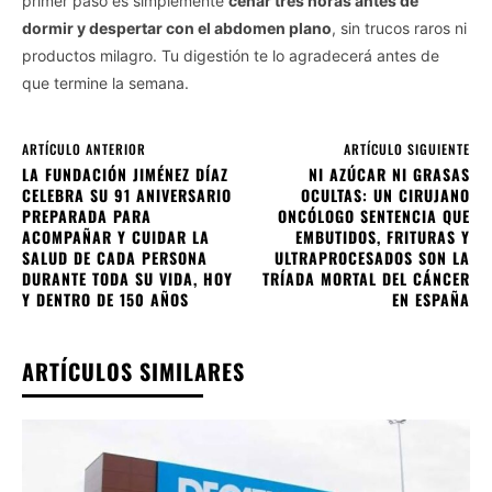
primer paso es simplemente
cenar tres horas antes de
dormir y despertar con el abdomen plano
, sin trucos raros ni
productos milagro. Tu digestión te lo agradecerá antes de
que termine la semana.
ARTÍCULO ANTERIOR
ARTÍCULO SIGUIENTE
LA FUNDACIÓN JIMÉNEZ DÍAZ
NI AZÚCAR NI GRASAS
CELEBRA SU 91 ANIVERSARIO
OCULTAS: UN CIRUJANO
PREPARADA PARA
ONCÓLOGO SENTENCIA QUE
ACOMPAÑAR Y CUIDAR LA
EMBUTIDOS, FRITURAS Y
SALUD DE CADA PERSONA
ULTRAPROCESADOS SON LA
DURANTE TODA SU VIDA, HOY
TRÍADA MORTAL DEL CÁNCER
Y DENTRO DE 150 AÑOS
EN ESPAÑA
ARTÍCULOS SIMILARES