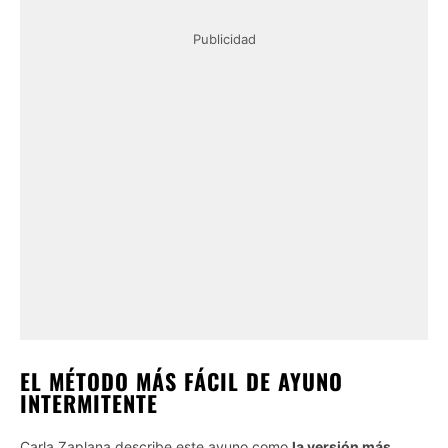
Publicidad
EL MÉTODO MÁS FÁCIL DE AYUNO
INTERMITENTE
Carla Zaplana describe este ayuno como
la versión más