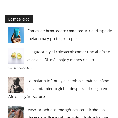
Lo más leído
Camas de bronceado: cómo reducir el riesgo de
melanoma y proteger tu piel
El aguacate y el colesterol: comer uno al día se
asocia a LDL más bajo y menos riesgo
cardiovascular
La malaria infantil y el cambio climático: cómo
el calentamiento global desplaza el riesgo en
África, según Nature
Mezclar bebidas energéticas con alcohol: los
riesgos cardiovasculares y de intoxicación que