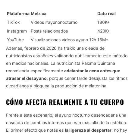
Plataforma
Métrica
Dato real
TikTok
Videos #ayunonocturno
180K+
Instagram
Posts relacionados
420K+
YouTube
Visualizaciones vídeos ayuno 12h
15M+
Además, febrero de 2026 ha traído una oleada de
nutricionistas españoles validando públicamente este método
en medios nacionales. La nutricionista Paloma Quintana
recomienda específicamente
adelantar la cena antes que
atrasar el desayuno
, porque cenar tarde desajusta los ritmos
circadianos y bloquea la producción de melatonina.
CÓMO AFECTA REALMENTE A TU CUERPO
Frente a este escenario, el ayuno nocturno desencadena una
cascada de cambios internos que van más allá de la estética.
El primer efecto que notas es
la ligereza al despertar
: no hay