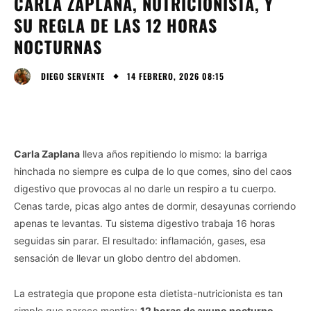
CARLA ZAPLANA, NUTRICIONISTA, Y
SU REGLA DE LAS 12 HORAS
NOCTURNAS
14 FEBRERO, 2026 08:15
DIEGO SERVENTE
Carla Zaplana
lleva años repitiendo lo mismo: la barriga
hinchada no siempre es culpa de lo que comes, sino del caos
digestivo que provocas al no darle un respiro a tu cuerpo.
Cenas tarde, picas algo antes de dormir, desayunas corriendo
apenas te levantas. Tu sistema digestivo trabaja 16 horas
seguidas sin parar. El resultado: inflamación, gases, esa
sensación de llevar un globo dentro del abdomen.
La estrategia que propone esta dietista-nutricionista es tan
simple que parece mentira:
12 horas de ayuno nocturno
.