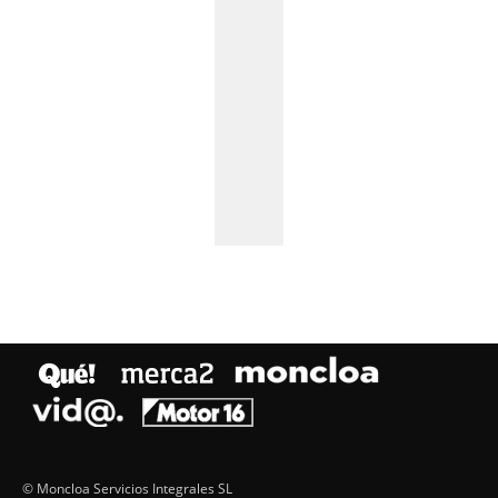
© Moncloa Servicios Integrales SL