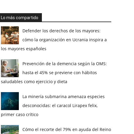
Lo más compartido
Defender los derechos de los mayores:
cómo la organización en Ucrania inspira a
los mayores españoles
Prevención de la demencia según la OMS:
hasta el 45% se previene con hábitos
saludables como ejercicio y dieta
La minería submarina amenaza especies
desconocidas: el caracol Lirapex felix,
primer caso crítico
Cómo el recorte del 79% en ayuda del Reino