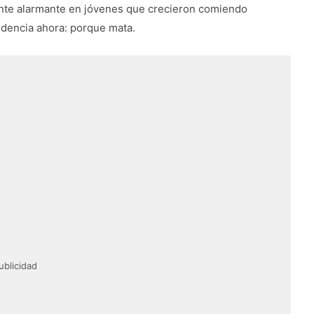
nte alarmante en jóvenes que crecieron comiendo
endencia ahora: porque mata.
ublicidad