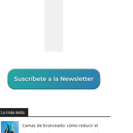
Lo más leído
Camas de bronceado: cómo reducir el