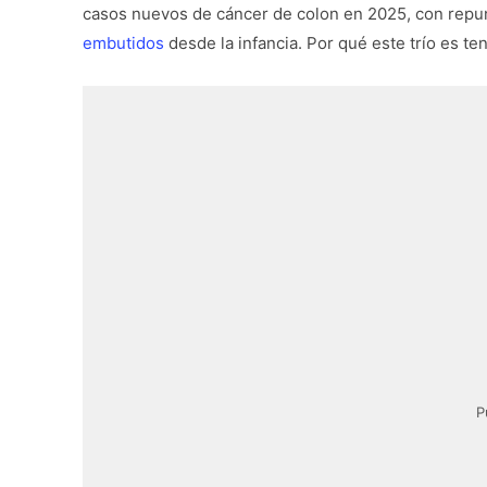
casos nuevos de cáncer de colon en 2025, con repu
embutidos
desde la infancia. Por qué este trío es t
P