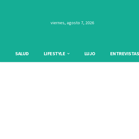
viernes, agosto 7, 2026
SALUD
LIFESTYLE
LUJO
ENTREVISTAS