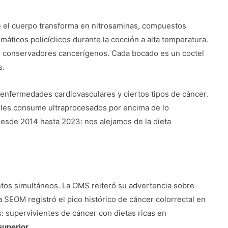
ue el cuerpo transforma en nitrosaminas, compuestos
máticos policíclicos durante la cocción a alta temperatura.
, conservadores cancerígenos. Cada bocado es un coctel
s.
enfermedades cardiovasculares y ciertos tipos de cáncer.
oles consume ultraprocesados por encima de lo
esde 2014 hasta 2023: nos alejamos de la dieta
ntos simultáneos. La OMS reiteró su advertencia sobre
a SEOM registró el pico histórico de cáncer colorrectal en
supervivientes de cáncer con dietas ricas en
superior
.