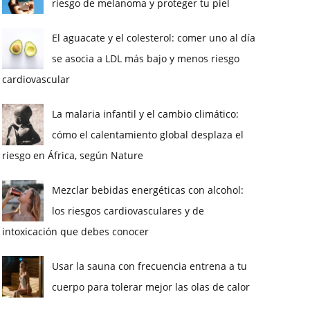
riesgo de melanoma y proteger tu piel
El aguacate y el colesterol: comer uno al día
se asocia a LDL más bajo y menos riesgo
cardiovascular
La malaria infantil y el cambio climático:
cómo el calentamiento global desplaza el
riesgo en África, según Nature
Mezclar bebidas energéticas con alcohol:
los riesgos cardiovasculares y de
intoxicación que debes conocer
Usar la sauna con frecuencia entrena a tu
cuerpo para tolerar mejor las olas de calor