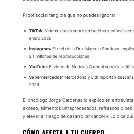
Proof social tangible que no puedes ignorar:
TikTok
: Videos virales sobre embutidos y cáncer acu
enero 2026
Instagram
: El reel de la Dra. Marcela Sandoval expl
2,1 millones de reproducciones
YouTube
: El video de Noticias Caracol sobre la rat
Supermercados
: Mercadona y Lidl reportan descen
2026
El oncólogo Jorge Cárdenas lo explicó en entrevista
exceso, alimentos ultraprocesados, refrescos o bebi
y elevar el riesgo de desarrollar cáncer». Lo dice q
CÓMO AFECTA A TU CUERPO