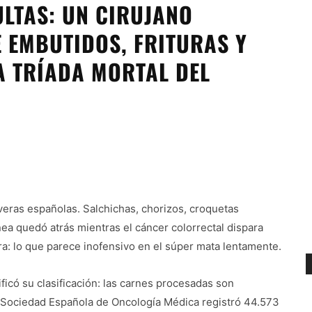
ULTAS: UN CIRUJANO
 EMBUTIDOS, FRITURAS Y
 TRÍADA MORTAL DEL
eras españolas. Salchichas, chorizos, croquetas
ea quedó atrás mientras el cáncer colorrectal dispara
a: lo que parece inofensivo en el súper mata lentamente.
icó su clasificación: las carnes procesadas son
a Sociedad Española de Oncología Médica registró 44.573