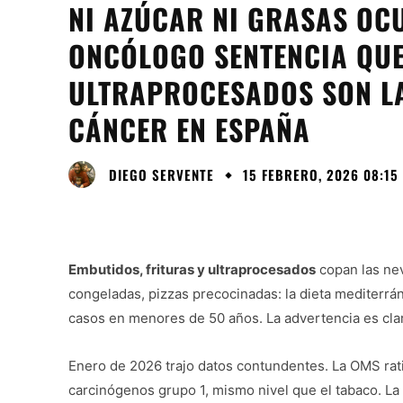
NI AZÚCAR NI GRASAS OC
ONCÓLOGO SENTENCIA QUE
ULTRAPROCESADOS SON LA
CÁNCER EN ESPAÑA
DIEGO SERVENTE
15 FEBRERO, 2026 08:15
Embutidos, frituras y ultraprocesados
copan las nev
congeladas, pizzas precocinadas: la dieta mediterrán
casos en menores de 50 años. La advertencia es clar
Enero de 2026 trajo datos contundentes. La OMS ratif
carcinógenos grupo 1, mismo nivel que el tabaco. L