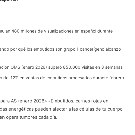
mulan 480 millones de visualizaciones en español durante
icando por qué los embutidos son grupo 1 cancerígeno alcanzó
ificación OMS (enero 2026) superó 850.000 visitas en 3 semanas
so del 12% en ventas de embutidos procesados durante febrero
 para AS (enero 2026): «Embutidos, carnes rojas en
das energéticas pueden afectar a las células de tu cuerpo
uien opera tumores cada día.