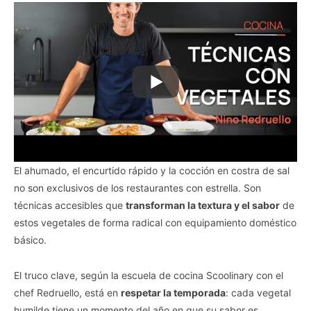
El ahumado, el encurtido rápido y la cocción en costra de sal
no son exclusivos de los restaurantes con estrella. Son
técnicas accesibles que
transforman la textura y el sabor
de
estos vegetales de forma radical con equipamiento doméstico
básico.
El truco clave, según la escuela de cocina Scoolinary con el
chef Redruello, está en
respetar la temporada
: cada vegetal
humilde tiene un momento del año en que su sabor es