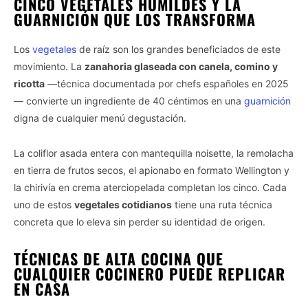
CINCO VEGETALES HUMILDES Y LA
GUARNICIÓN QUE LOS TRANSFORMA
Los
vegetales
de raíz son los grandes beneficiados de este
movimiento. La
zanahoria glaseada con canela, comino y
ricotta
—técnica documentada por chefs españoles en 2025
— convierte un ingrediente de 40 céntimos en una
guarnición
digna de cualquier menú degustación.
La coliflor asada entera con mantequilla noisette, la remolacha
en tierra de frutos secos, el apionabo en formato Wellington y
la chirivía en crema aterciopelada completan los cinco. Cada
uno de estos
vegetales cotidianos
tiene una ruta técnica
concreta que lo eleva sin perder su identidad de origen.
TÉCNICAS DE ALTA COCINA QUE
CUALQUIER COCINERO PUEDE REPLICAR
EN CASA