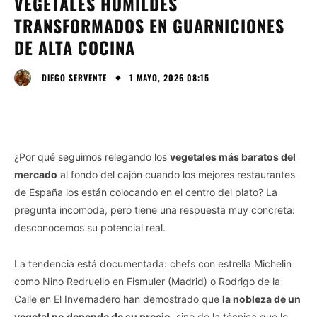
VEGETALES HUMILDES
TRANSFORMADOS EN GUARNICIONES
DE ALTA COCINA
1 MAYO, 2026 08:15
DIEGO SERVENTE
¿Por qué seguimos relegando los
vegetales más baratos del
mercado
al fondo del cajón cuando los mejores restaurantes
de España los están colocando en el centro del plato? La
pregunta incomoda, pero tiene una respuesta muy concreta:
desconocemos su potencial real.
La tendencia está documentada: chefs con estrella Michelin
como Nino Redruello en Fismuler (Madrid) o Rodrigo de la
Calle en El Invernadero han demostrado que
la nobleza de un
vegetal no depende de su precio
, sino de la técnica que lo