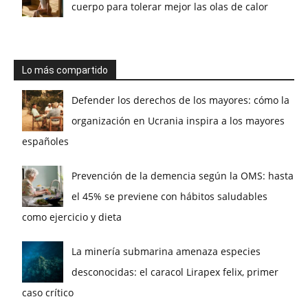
cuerpo para tolerar mejor las olas de calor
Lo más compartido
Defender los derechos de los mayores: cómo la
organización en Ucrania inspira a los mayores
españoles
Prevención de la demencia según la OMS: hasta
el 45% se previene con hábitos saludables
como ejercicio y dieta
La minería submarina amenaza especies
desconocidas: el caracol Lirapex felix, primer
caso crítico