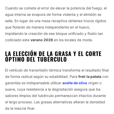
Cuando se comete el error de elevar la potencia del fuego, el
agua interna se evapora de forma violenta y el almidón se
sella. En lugar de una masa receptiva obtienes trozos rígidos
que flotarán de manera independiente en el huevo,
impidiendo la creación de ese bloque unificado y fluido tan
codiciado este
verano 2026
en los locales de moda.
LA ELECCIÓN DE LA GRASA Y EL CORTE
ÓPTIMO DEL TUBÉRCULO
El vehículo de transmisión térmica transforma el resultado final
de forma radical según su estabilidad. Para
freír la patata
con
garantías es indispensable utilizar
aceite de oliva
virgen o
suave, cuya resistencia a la degradación asegura que los
sabores limpios del tubérculo permanezcan intactos durante
el largo proceso. Las grasas alternativas alteran la densidad
de la mezcla final.