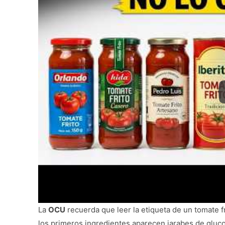
La
OCU
recuerda que leer la etiqueta de un tomate fr
los primeros ingredientes aparecen jarabes de gluco