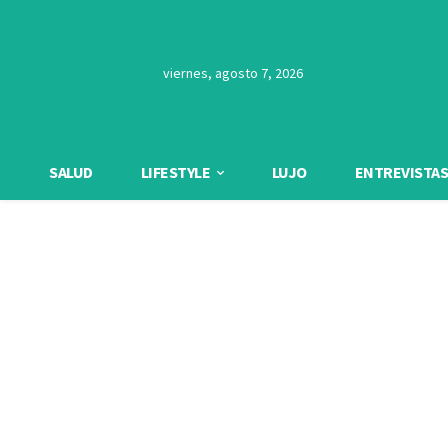
viernes, agosto 7, 2026
SALUD
LIFESTYLE
LUJO
ENTREVISTAS