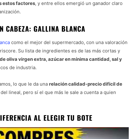
s estos factores
, y entre ellos emergió un ganador claro
anización.
EN CABEZA: GALLINA BLANCA
lanca
como el mejor del supermercado, con una valoración
triscore. Su lista de ingredientes es de las más cortas y
e oliva virgen extra, azúcar en mínima cantidad, sal y
ucos de industria.
ramos, lo que le da una
relación calidad-precio difícil de
el lineal, pero sí el que más le sale a cuenta a quien
IFERENCIA AL ELEGIR TU BOTE