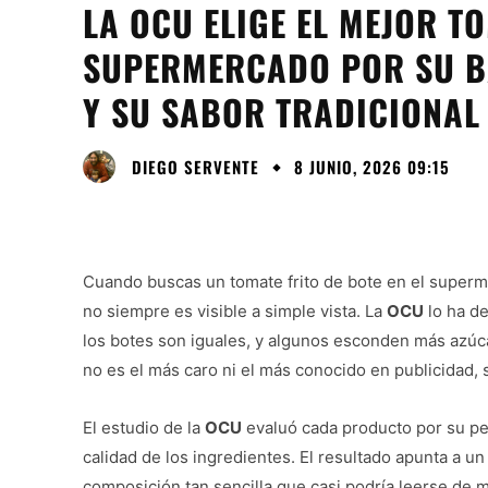
LA OCU ELIGE EL MEJOR T
SUPERMERCADO POR SU B
Y SU SABOR TRADICIONAL
DIEGO SERVENTE
8 JUNIO, 2026 09:15
Cuando buscas un tomate frito de bote en el superme
no siempre es visible a simple vista. La
OCU
lo ha de
los botes son iguales, y algunos esconden más azúcar
no es el más caro ni el más conocido en publicidad, 
El estudio de la
OCU
evaluó cada producto por su per
calidad de los ingredientes. El resultado apunta a 
composición tan sencilla que casi podría leerse de 