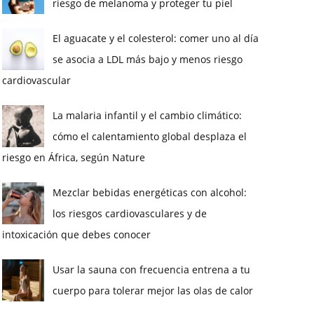
riesgo de melanoma y proteger tu piel
El aguacate y el colesterol: comer uno al día
se asocia a LDL más bajo y menos riesgo
cardiovascular
La malaria infantil y el cambio climático:
cómo el calentamiento global desplaza el
riesgo en África, según Nature
Mezclar bebidas energéticas con alcohol:
los riesgos cardiovasculares y de
intoxicación que debes conocer
Usar la sauna con frecuencia entrena a tu
cuerpo para tolerar mejor las olas de calor