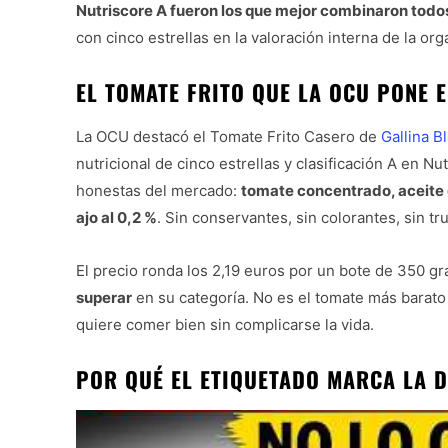
Nutriscore A fueron los que mejor combinaron todo
con cinco estrellas en la valoración interna de la org
EL TOMATE FRITO QUE LA OCU PONE 
La OCU destacó el Tomate Frito Casero de
Gallina B
nutricional de cinco estrellas y clasificación A en Nu
honestas del mercado:
tomate concentrado, aceite d
ajo al 0,2 %
. Sin conservantes, sin colorantes, sin tr
El precio ronda los 2,19 euros por un bote de 350 g
superar
en su categoría. No es el tomate más barato d
quiere comer bien sin complicarse la vida.
POR QUÉ EL ETIQUETADO MARCA LA D