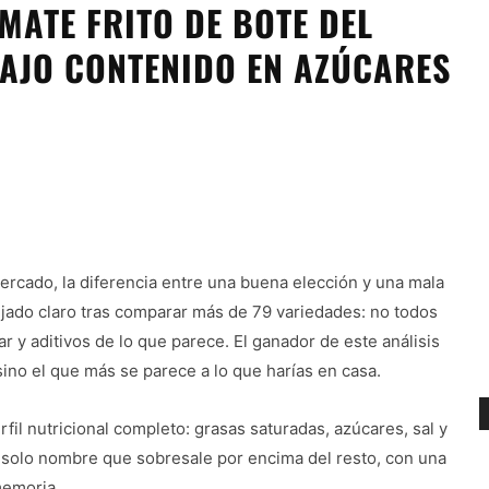
OMATE FRITO DE BOTE DEL
AJO CONTENIDO EN AZÚCARES
rcado, la diferencia entre una buena elección y una mala
jado claro tras comparar más de 79 variedades: no todos
 y aditivos de lo que parece. El ganador de este análisis
sino el que más se parece a lo que harías en casa.
fil nutricional completo: grasas saturadas, azúcares, sal y
un solo nombre que sobresale por encima del resto, con una
memoria.