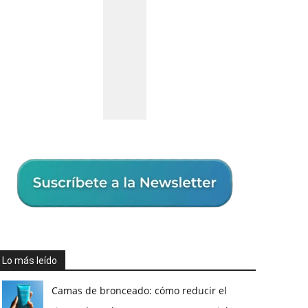
Lo más leído
Camas de bronceado: cómo reducir el