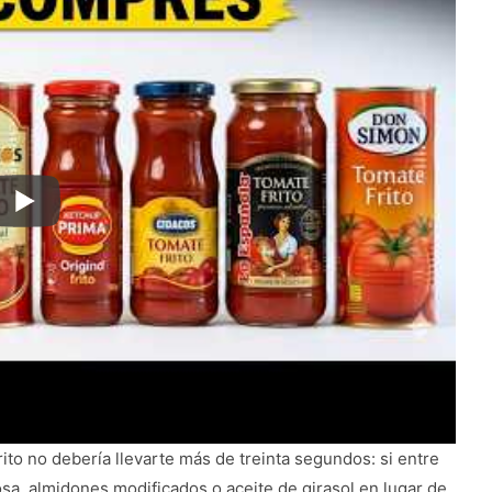
ito no debería llevarte más de treinta segundos: si entre
sa, almidones modificados o aceite de girasol en lugar de