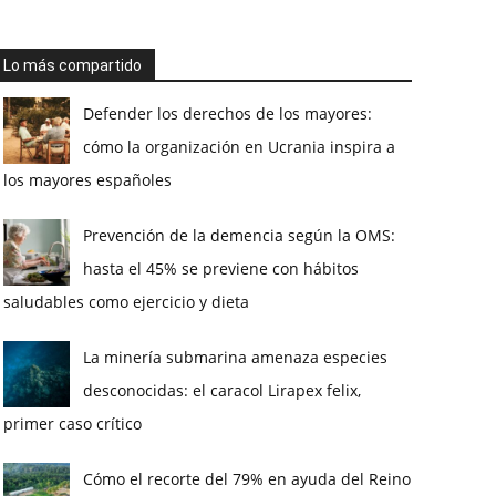
Lo más compartido
Defender los derechos de los mayores:
cómo la organización en Ucrania inspira a
los mayores españoles
Prevención de la demencia según la OMS:
hasta el 45% se previene con hábitos
saludables como ejercicio y dieta
La minería submarina amenaza especies
desconocidas: el caracol Lirapex felix,
primer caso crítico
Cómo el recorte del 79% en ayuda del Reino