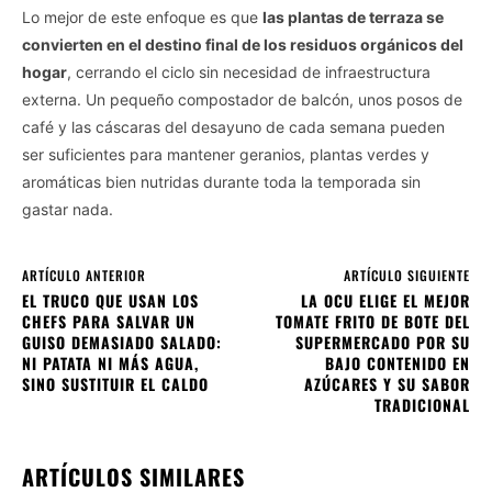
Lo mejor de este enfoque es que
las plantas de terraza se
convierten en el destino final de los residuos orgánicos del
hogar
, cerrando el ciclo sin necesidad de infraestructura
externa. Un pequeño compostador de balcón, unos posos de
café y las cáscaras del desayuno de cada semana pueden
ser suficientes para mantener geranios, plantas verdes y
aromáticas bien nutridas durante toda la temporada sin
gastar nada.
ARTÍCULO ANTERIOR
ARTÍCULO SIGUIENTE
EL TRUCO QUE USAN LOS
LA OCU ELIGE EL MEJOR
CHEFS PARA SALVAR UN
TOMATE FRITO DE BOTE DEL
GUISO DEMASIADO SALADO:
SUPERMERCADO POR SU
NI PATATA NI MÁS AGUA,
BAJO CONTENIDO EN
SINO SUSTITUIR EL CALDO
AZÚCARES Y SU SABOR
TRADICIONAL
ARTÍCULOS SIMILARES