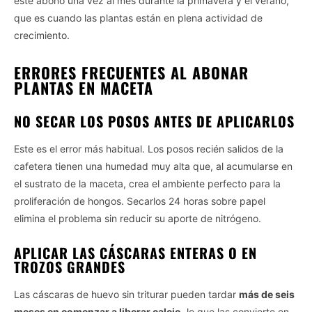
este abono una vez al mes durante la primavera y el verano,
que es cuando las plantas están en plena actividad de
crecimiento.
ERRORES FRECUENTES AL ABONAR
PLANTAS EN MACETA
NO SECAR LOS POSOS ANTES DE APLICARLOS
Este es el error más habitual. Los posos recién salidos de la
cafetera tienen una humedad muy alta que, al acumularse en
el sustrato de la maceta, crea el ambiente perfecto para la
proliferación de hongos. Secarlos 24 horas sobre papel
elimina el problema sin reducir su aporte de nitrógeno.
APLICAR LAS CÁSCARAS ENTERAS O EN
TROZOS GRANDES
Las cáscaras de huevo sin triturar pueden tardar
más de seis
meses en comenzar a liberar calcio
, lo que las convierte en