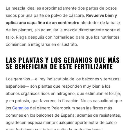
La mezcla ideal es aproximadamente dos partes de posos
secos por una parte de polvo de cáscara.
Revuelve bien y
aplica una capa fina de un centímetro
alrededor de la base
de las plantas, sin acumular la mezcla directamente sobre el
tallo. Riega después con normalidad para que los nutrientes
comiencen a integrarse en el sustrato.
LAS PLANTAS Y LOS GERANIOS QUE MÁS
SE BENEFICIAN DE ESTE FERTILIZANTE
Los geranios —el rey indiscutible de los balcones y terrazas
españoles— son plantas que responden muy bien a los
abonos orgánicos ricos en nitrógeno, que estimulan el follaje,
y en potasio, que favorece la floración. No es casualidad que
los
Geranios
del género Pelargonium sean las flores más
comunes en los balcones de España: además de resistentes,
agradecen especialmente cualquier aporte extra de calcio
para fortalecer sus tallos y evitar la pudrición basal.