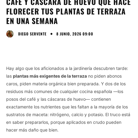
CAFÉ Y CÁSCARA DE HUEVO QUE HACE
FLORECER TUS PLANTAS DE TERRAZA
EN UNA SEMANA
8 JUNIO, 2026 09:00
DIEGO SERVENTE
Hay algo que los aficionados a la jardinería descubren tarde:
las
plantas más exigentes de la terraza
no piden abonos
caros, piden materia orgánica bien preparada. Y dos de los
residuos más comunes de cualquier cocina española —los
posos del café y las cáscaras de huevo— contienen
exactamente los nutrientes que les faltan a la mayoría de los
sustratos de maceta: nitrógeno, calcio y potasio. El truco está
en saber prepararlos, porque aplicados en crudo pueden
hacer más daño que bien.