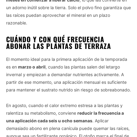
un adorno inútil sobre la tierra. Solo el polvo fino garantiza que
las raíces puedan aprovechar el mineral en un plazo
razonable.
CUÁNDO Y CON QUÉ FRECUENCIA
ABONAR LAS PLANTAS DE TERRAZA
El momento ideal para la primera aplicación de la temporada
es en
marzo o abril
, cuando las plantas salen del letargo
invernal y empiezan a demandar nutrientes activamente. A
partir de ese momento, una aplicación mensual es suficiente
para mantener el sustrato nutrido sin riesgo de sobreabonado.
En agosto, cuando el calor extremo estresa a las plantas y
ralentiza su metabolismo, conviene
reducir la frecuencia a
una aplicación cada seis u ocho semanas
. Aplicar
demasiado abono en plena canícula puede quemar las raíces,
aunque sea un fertilizante orgánico. El otoño marca el final de