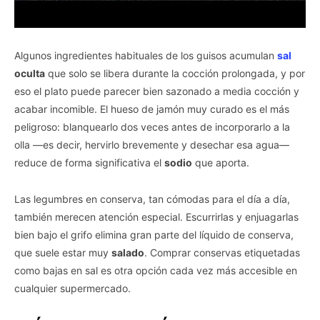
Algunos ingredientes habituales de los guisos acumulan
sal
oculta
que solo se libera durante la cocción prolongada, y por
eso el plato puede parecer bien sazonado a media cocción y
acabar incomible. El hueso de jamón muy curado es el más
peligroso: blanquearlo dos veces antes de incorporarlo a la
olla —es decir, hervirlo brevemente y desechar esa agua—
reduce de forma significativa el
sodio
que aporta.
Las legumbres en conserva, tan cómodas para el día a día,
también merecen atención especial. Escurrirlas y enjuagarlas
bien bajo el grifo elimina gran parte del líquido de conserva,
que suele estar muy
salado
. Comprar conservas etiquetadas
como bajas en sal es otra opción cada vez más accesible en
cualquier supermercado.