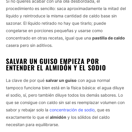
Si no quieres acabar con una olla desbordada, el
procedimiento es sencillo: saca aproximadamente la mitad del
líquido y reintroduce la misma cantidad de caldo base sin
sazonar. El líquido retirado no hay que tirarlo; puede
congelarse en porciones pequeñas y usarse como
concentrado en otras recetas, igual que una
pastilla de caldo
casera pero sin aditivos.
SALVAR UN GUISO EMPIEZA POR
ENTENDER EL ALMIDÓN Y EL SODIO
La clave de por qué
salvar un guiso
con agua normal
tampoco funciona bien está en la física básica: el agua diluye
el sodio, sí, pero también diluye todos los demás sabores. Lo
que se consigue con caldo sin sal es reemplazar volumen con
sabor y rebajar solo la
concentración de sodio
, que es
exactamente lo que el
almidón
y los sólidos del caldo
necesitan para equilibrarse.