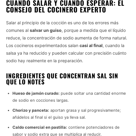
CUÁNDO SALAR Y CUÁNDO ESPERAR: EL
CONSEJO DEL COCINERO EXPERTO
Salar al principio de la cocción es uno de los errores más
comunes al
salvar un guiso
, porque a medida que el líquido
reduce, la concentración de sodio aumenta de forma natural.
Los cocineros experimentados salan
casi al final
, cuando la
salsa ya ha reducido y pueden calcular con precisión cuánto
sodio hay realmente en la preparación.
INGREDIENTES QUE CONCENTRAN SAL SIN
QUE LO NOTES
Hueso de jamón curado:
puede soltar una cantidad enorme
de sodio en cocciones largas.
Chorizo y panceta:
aportan grasa y sal progresivamente;
añádelos al final si el guiso ya lleva sal.
Caldo comercial en pastilla:
contiene potenciadores de
sabor y sodio extra que se multiplica al reducir.