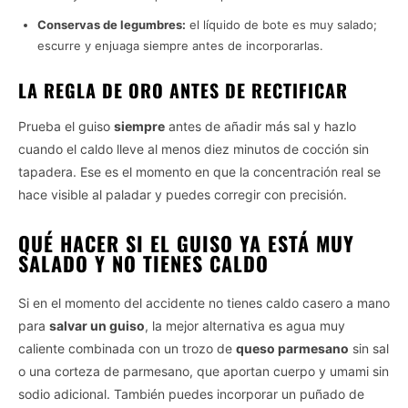
Conservas de legumbres:
el líquido de bote es muy salado;
escurre y enjuaga siempre antes de incorporarlas.
LA REGLA DE ORO ANTES DE RECTIFICAR
Prueba el guiso
siempre
antes de añadir más sal y hazlo
cuando el caldo lleve al menos diez minutos de cocción sin
tapadera. Ese es el momento en que la concentración real se
hace visible al paladar y puedes corregir con precisión.
QUÉ HACER SI EL GUISO YA ESTÁ MUY
SALADO Y NO TIENES CALDO
Si en el momento del accidente no tienes caldo casero a mano
para
salvar un guiso
, la mejor alternativa es agua muy
caliente combinada con un trozo de
queso parmesano
sin sal
o una corteza de parmesano, que aportan cuerpo y umami sin
sodio adicional. También puedes incorporar un puñado de