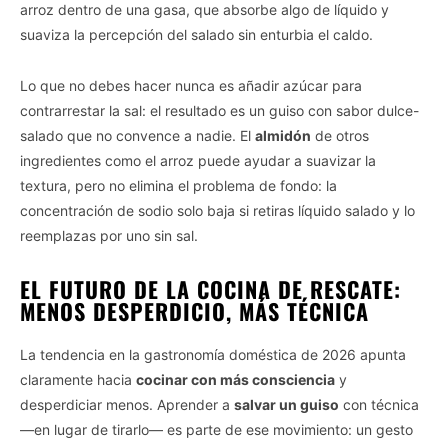
arroz dentro de una gasa, que absorbe algo de líquido y
suaviza la percepción del salado sin enturbia el caldo.
Lo que no debes hacer nunca es añadir azúcar para
contrarrestar la sal: el resultado es un guiso con sabor dulce-
salado que no convence a nadie. El
almidón
de otros
ingredientes como el arroz puede ayudar a suavizar la
textura, pero no elimina el problema de fondo: la
concentración de sodio solo baja si retiras líquido salado y lo
reemplazas por uno sin sal.
EL FUTURO DE LA COCINA DE RESCATE:
MENOS DESPERDICIO, MÁS TÉCNICA
La tendencia en la gastronomía doméstica de 2026 apunta
claramente hacia
cocinar con más consciencia
y
desperdiciar menos. Aprender a
salvar un guiso
con técnica
—en lugar de tirarlo— es parte de ese movimiento: un gesto