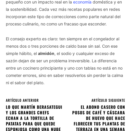
pequeño con un impacto real en la
economía
doméstica y en
la sostenibilidad. Cada vez más recetas populares en redes
incorporan este tipo de correcciones como parte natural del
proceso culinario, no como un fracaso que esconder.
El consejo experto es claro: ten siempre en el congelador al
menos dos o tres porciones de caldo base sin sal. Con ese
simple hábito, el
almidón
, el sodio y cualquier exceso de
sazón dejan de ser un problema irreversible. La diferencia
entre un cocinero principiante y uno con tablas no está en no
cometer errores, sino en saber resolverlos sin perder la calma
ni el sabor del plato.
ARTÍCULO ANTERIOR
ARTÍCULO SIGUIENTE
LO QUE MARTÍN BERASATEGUI
EL ABONO CASERO CON
Y LOS GRANDES CHEFS
POSOS DE CAFÉ Y CÁSCARA
ECHAN A LA TORTILLA DE
DE HUEVO QUE HACE
PATATAS PARA QUE QUEDE
FLORECER TUS PLANTAS DE
ESPONJOSA COMO UNA NUBE
TERRAZA EN UNA SEMANA