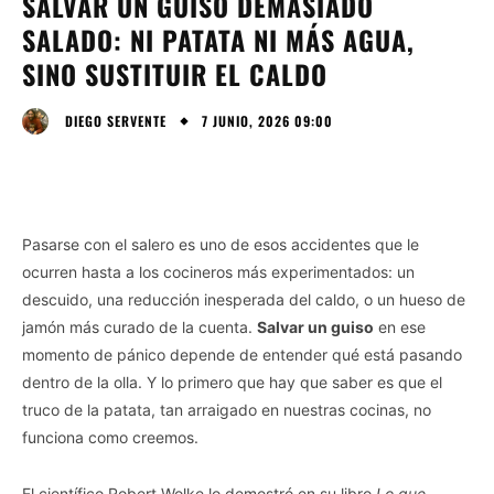
SALVAR UN GUISO DEMASIADO
SALADO: NI PATATA NI MÁS AGUA,
SINO SUSTITUIR EL CALDO
7 JUNIO, 2026 09:00
DIEGO SERVENTE
Pasarse con el salero es uno de esos accidentes que le
ocurren hasta a los cocineros más experimentados: un
descuido, una reducción inesperada del caldo, o un hueso de
jamón más curado de la cuenta.
Salvar un guiso
en ese
momento de pánico depende de entender qué está pasando
dentro de la olla. Y lo primero que hay que saber es que el
truco de la patata, tan arraigado en nuestras cocinas, no
funciona como creemos.
El científico Robert Wolke lo demostró en su libro
Lo que