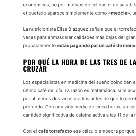
económicas, no por motivos de calidad ni de salud.
etiquetado aparece simplemente como
«mezcla»
, 
La nutricionista Elisa Blázquez señala que el torref
veces para enmascarar calidades más bajas del gran
probablemente
estás pagando por un café de meno
POR QUÉ LA HORA DE LAS TRES DE L
CRUZAR
Los especialistas en medicina del sueño coinciden e
último café del día. La razón es matemática: si te ac
por al menos dos vidas medias antes de que tu cere
profundo. Con una vida media de cinco horas, un caf
cantidad significativa de cafeína activa a las 11 de la
Con el
café torrefacto
ese cálculo empeora porque el