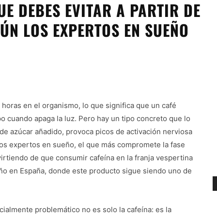
QUE DEBES EVITAR A PARTIR DE
GÚN LOS EXPERTOS EN SUEÑO
 horas en el organismo, lo que significa que un café
po cuando apaga la luz. Pero hay un tipo concreto que lo
 de azúcar añadido, provoca picos de activación nerviosa
los expertos en sueño, el que más compromete la fase
rtiendo de que consumir cafeína en la franja vespertina
ueño en España, donde este producto sigue siendo uno de
ialmente problemático no es solo la cafeína: es la