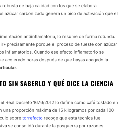
s robusta de baja calidad con los que se elabora
 el azúcar carbonizado genera un pico de activación que el
limentación antiinflamatoria, lo resume de forma rotunda:
uir» precisamente porque el proceso de tueste con azúcar
inflamatorios. Cuando ese efecto inflamatorio se
igue acelerado horas después de que hayas apagado la
rticular
.
O SIN SABERLO Y QUÉ DICE LA CIENCIA
: el Real Decreto 1676/2012 lo define como café tostado en
en una proporción máxima de 15 kilogramos por cada 100
ículo sobre
torrefacto
recoge que esta técnica fue
iva se consolidó durante la posguerra por razones