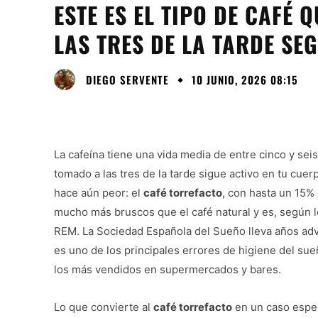
ESTE ES EL TIPO DE CAFÉ 
LAS TRES DE LA TARDE SE
DIEGO SERVENTE
10 JUNIO, 2026 08:15
La cafeína tiene una vida media de entre cinco y seis
tomado a las tres de la tarde sigue activo en tu cuer
hace aún peor: el
café torrefacto
, con hasta un 15%
mucho más bruscos que el café natural y es, según 
REM. La Sociedad Española del Sueño lleva años advi
es uno de los principales errores de higiene del s
los más vendidos en supermercados y bares.
Lo que convierte al
café torrefacto
en un caso espec