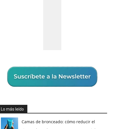
Lo más leído
Camas de bronceado: cómo reducir el