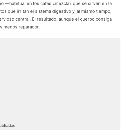
o —habitual en los cafés «mezcla» que se sirven en la
s que irritan el sistema digestivo y, al mismo tiempo,
rvioso central. El resultado, aunque el cuerpo consiga
 y menos reparador.
ublicidad