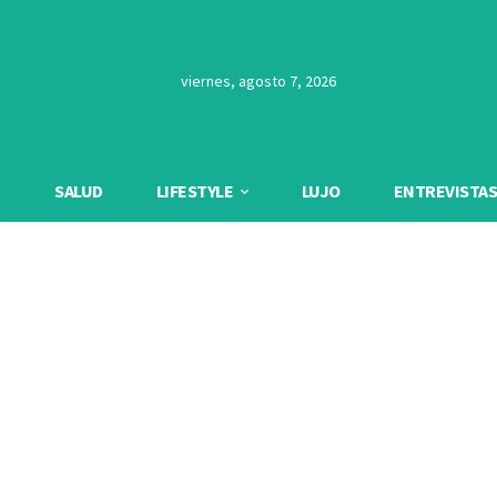
viernes, agosto 7, 2026
SALUD
LIFESTYLE
LUJO
ENTREVISTAS