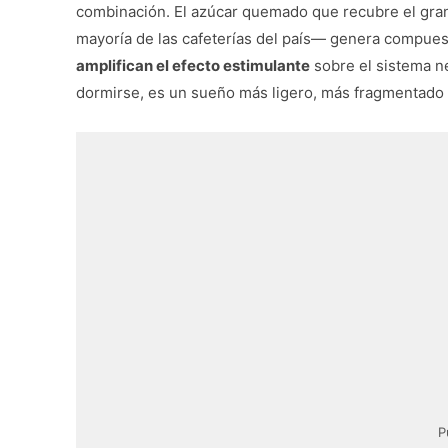
combinación. El azúcar quemado que recubre el gran
mayoría de las cafeterías del país— genera compuesto
amplifican el efecto estimulante
sobre el sistema ne
dormirse, es un sueño más ligero, más fragmentado
P