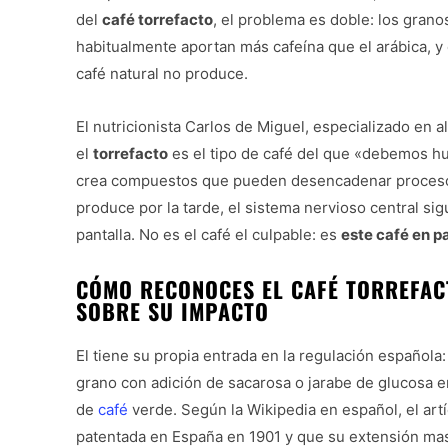
del
café torrefacto
, el problema es doble: los grano
habitualmente aportan más cafeína que el arábica, y
café natural no produce.
El nutricionista Carlos de Miguel, especializado en a
el
torrefacto
es el tipo de café del que «debemos h
crea compuestos que pueden desencadenar procesos 
produce por la tarde, el sistema nervioso central s
pantalla. No es el café el culpable: es
este café en pa
CÓMO RECONOCES EL CAFÉ TORREFACT
SOBRE SU IMPACTO
El tiene su propia entrada en la regulación española
grano con adición de sacarosa o jarabe de glucosa 
de
café
verde. Según la Wikipedia en español, el art
patentada en España en 1901 y que su extensión mas