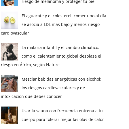
riesgo de melanoma y proteger tu piel
El aguacate y el colesterol: comer uno al día
se asocia a LDL más bajo y menos riesgo
cardiovascular
La malaria infantil y el cambio climático:
cómo el calentamiento global desplaza el
riesgo en África, según Nature
Mezclar bebidas energéticas con alcohol:
los riesgos cardiovasculares y de
intoxicación que debes conocer
Usar la sauna con frecuencia entrena a tu
cuerpo para tolerar mejor las olas de calor