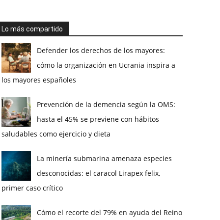
Lo más compartido
Defender los derechos de los mayores:
cómo la organización en Ucrania inspira a
los mayores españoles
Prevención de la demencia según la OMS:
hasta el 45% se previene con hábitos
saludables como ejercicio y dieta
La minería submarina amenaza especies
desconocidas: el caracol Lirapex felix,
primer caso crítico
Cómo el recorte del 79% en ayuda del Reino