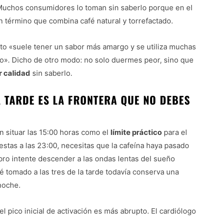
 Muchos consumidores lo toman sin saberlo porque en el
un término que combina café natural y torrefactado.
acto «suele tener un sabor más amargo y se utiliza muchas
o». Dicho de otro modo: no solo duermes peor, sino que
r calidad
sin saberlo.
A TARDE ES LA FRONTERA QUE NO DEBES
n situar las 15:00 horas como el
límite práctico
para el
uestas a las 23:00, necesitas que la cafeína haya pasado
bro intente descender a las ondas lentas del sueño
é tomado a las tres de la tarde todavía conserva una
 noche.
 pico inicial de activación es más abrupto. El cardiólogo