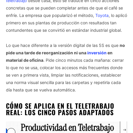
teletrabajo
desde casa, esto se traduce en cinco acciones
concretas que se pueden completar antes de que el café se
enfríe. La empresa que popularizó el método,
Toyota
, lo aplicó
primero en sus plantas de producción con resultados tan
contundentes que se convirtió en estándar industrial global.
Lo que hace diferente a la versión digital de las 5S es que
no
pide una tarde de reorganización ni una
inversión
en
material de oficina
. Pide cinco minutos cada mañana: cerrar
lo que no se usa, colocar los accesos más frecuentes donde
se ven a primera vista, limpiar las notificaciones, establecer
una norma visual sencilla para las carpetas y repetirla cada
día hasta que se vuelva automática.
CÓMO SE APLICA EN EL TELETRABAJO
REAL: LOS CINCO PASOS ADAPTADOS