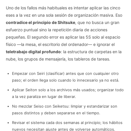
Uno de los fallos más habituales es intentar aplicar las cinco
eses a la vez en una sola sesión de organización masiva. Eso
contradice el principio de Shitsuke
, que no busca un gran
esfuerzo puntual sino la repetición diaria de acciones
pequeñas. El segundo error es aplicar las 5S solo al espacio
físico —la mesa, el escritorio del ordenador— e ignorar el
teletrabajo digital profundo
: la estructura de carpetas en la
nube, los grupos de mensajería, los tableros de tareas.
Empezar con Seiri (clasificar) antes que con cualquier otro
paso; el orden llega solo cuando lo innecesario ya no está.
Aplicar Seiton solo a los archivos más usados; organizar todo
a la vez paraliza en lugar de liberar.
No mezclar Seiso con Seiketsu: limpiar y estandarizar son
pasos distintos y deben separarse en el tiempo.
Revisar el sistema cada dos semanas al principio; los hábitos
nuevos necesitan ajuste antes de volverse automáticos.