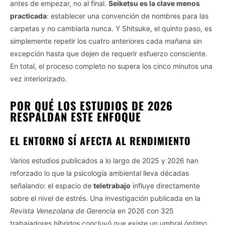
antes de empezar, no al final.
Seiketsu es la clave menos
practicada
: establecer una convención de nombres para las
carpetas y no cambiarla nunca. Y Shitsuke, el quinto paso, es
simplemente repetir los cuatro anteriores cada mañana sin
excepción hasta que dejen de requerir esfuerzo consciente.
En total, el proceso completo no supera los cinco minutos una
vez interiorizado.
POR QUÉ LOS ESTUDIOS DE 2026
RESPALDAN ESTE ENFOQUE
EL ENTORNO SÍ AFECTA AL RENDIMIENTO
Varios estudios publicados a lo largo de 2025 y 2026 han
reforzado lo que la psicología ambiental lleva décadas
señalando: el espacio de
teletrabajo
influye directamente
sobre el nivel de estrés. Una investigación publicada en la
Revista Venezolana de Gerencia
en 2026 con 325
trabajadores híbridos concluyó que existe un umbral óptimo