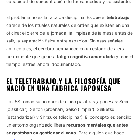
capacidad de concentración de forma medida y consistente.
El problema no es la falta de disciplina. Es que el
teletrabajo
carece de los rituales naturales de orden que existen en una
oficina: el cierre de la jornada, la limpieza de la mesa antes de
salir, la separación física entre espacios. Sin esas señales
ambientales, el cerebro permanece en un estado de alerta
permanente que genera
fatiga cognitiva acumulada
y, con el
tiempo, estrés laboral documentado.
EL TELETRABAJO Y LA FILOSOFÍA QUE
NACIÓ EN UNA FÁBRICA JAPONESA
Las 5S toman su nombre de cinco palabras japonesas: Seiri
(clasificar), Seiton (ordenar), Seiso (limpiar), Seiketsu
(estandarizar) y Shitsuke (disciplinar). El concepto es sencillo:
un entorno organizado libera
recursos mentales que antes
se gastaban en gestionar el caos
. Para alguien que hace