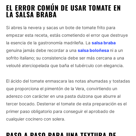
EL ERROR COMÚN DE USAR TOMATE EN
LA SALSA BRABA
Si abres la nevera y sacas un bote de tomate frito para
empezar esta receta, estás cometiendo el error que destruye
la esencia de la gastronomía madrileña. La
salsa braba
genuina jamás debe recordar a una
salsa boloñesa
ni a un
sofrito italiano; su consistencia debe ser más cercana a una
velouté aterciopelada que baña el tubérculo con elegancia.
El ácido del tomate enmascara las notas ahumadas y tostadas
que proporciona el pimentón de la Vera, convirtiendo un
aderezo con carácter en una pasta dulzona que aburre al
tercer bocado. Desterrar el tomate de esta preparación es el
primer paso obligatorio para conseguir el aprobado de
cualquier cocinero con solera.
PASO A PASO PARA UNA TEXTURA DE