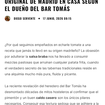
ORIGINAL DE MADRID EN CASA SEGÚN
EL DUEÑO DEL BAR TOMÁS
17 JUNIO, 2026 08:15
DIEGO SERVENTE
¿Por qué seguimos empeñados en echarle tomate a una
receta que jamás lo llevó en su origen madrileño? La obsesión
por adulterar la
salsa braba
nos ha llevado a consumir
mezclas pastosas que arruinan cualquier patata frita, cuando
el verdadero secreto de las tabernas tradicionales reside en
una alquimia mucho más pura, fluida y picante.
La reciente revelación del heredero del Bar Tomás ha
desmontado décadas de mitos hosteleros al confirmar que el
pimentón y un buen
caldo casero
son los únicos pilares
necesarios. Conseguir esa textura sedosa que se adhiere a la