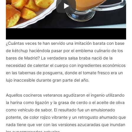
¿Cuántas veces te han servido una imitación barata con base
de kétchup haciéndola pasar por el emblema culinario de los
bares de Madrid? La verdadera salsa braba nació de la
necesidad de calentar el cuerpo con ingredientes económicos
en las tabernas de posguerra, donde el tomate fresco era un
lujo inaccesible durante gran parte del año.
Aquellos cocineros veteranos agudizaron el ingenio utilizando
la harina como ligazón y la grasa de cerdo o el aceite de oliva
como vehículo de sabor. El resultado fue un emulsionado
potente, de color rojizo vibrante y un retrogusto ahumado que
nada tiene que ver con las versiones azucaradas que inundan
los supermercados actuales.